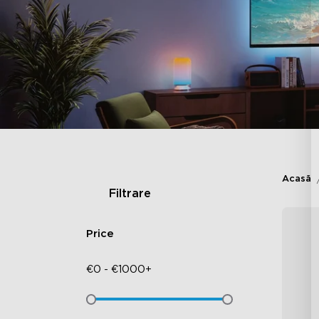
Acasă
Filtrare
Price
€
0
-
€
1000+