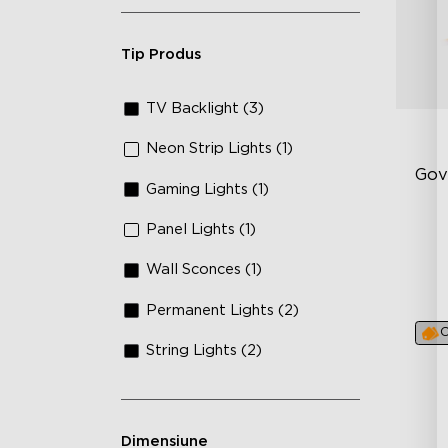
Tip Produs
TV Backlight (3)
Neon Strip Lights (1)
Gov
Gaming Lights (1)
Panel Lights (1)
RG
Ma
Wall Sconces (1)
AI
Permanent Lights (2)
C
String Lights (2)
Dimensiune