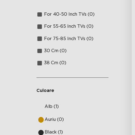
For 40-50 Inch TVs (0)
For 55-65 Inch TVs (0)
For 75-85 Inch TVs (0)
30 Cm (0)
38 Cm (0)
Culoare
Alb (1)
Auriu (0)
Black (1)