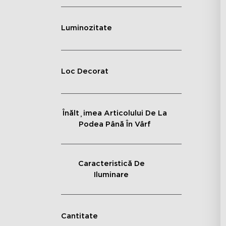
Luminozitate
Loc Decorat
Înălțimea Articolului De La
Podea Până În Vârf
Caracteristică De
Iluminare
Cantitate