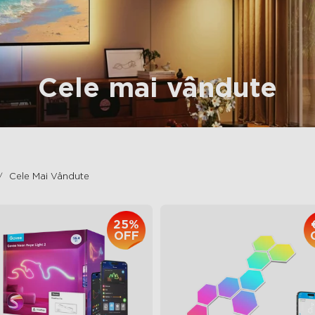
Cele mai vândute
Cele Mai Vândute
25%
OFF