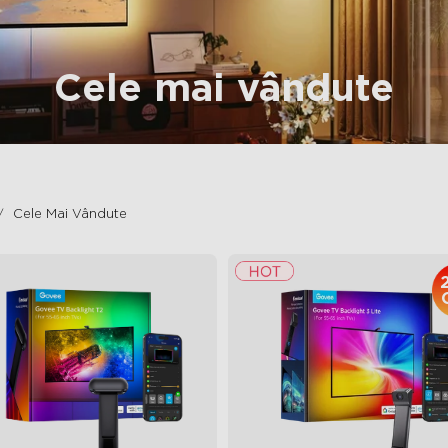
Cele mai vândute
Cele Mai Vândute