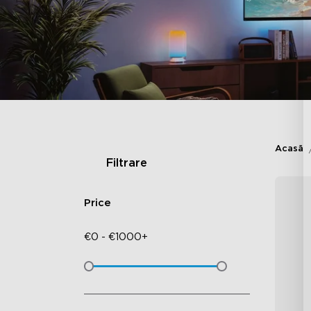
Acasă
Filtrare
Price
€
0
-
€
1000+