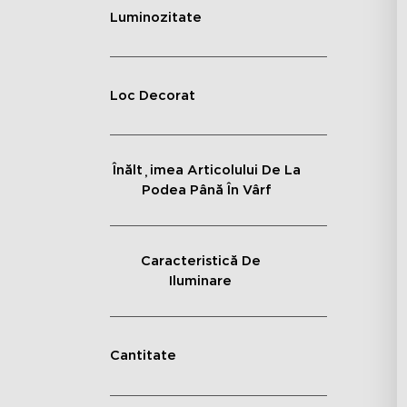
Luminozitate
Loc Decorat
Înălțimea Articolului De La
Podea Până În Vârf
Caracteristică De
Iluminare
Cantitate