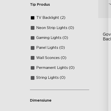
Tip Produs
TV Backlight (2)
Neon Strip Lights (0)
Gov
Gaming Lights (0)
Bac
Panel Lights (0)
Go
In
Wall Sconces (0)
En
Permanent Lights (0)
String Lights (0)
Dimensiune