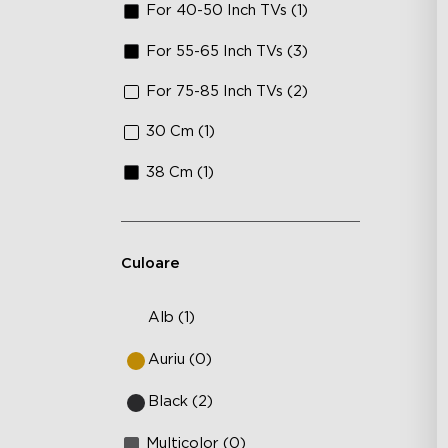
For 40-50 Inch TVs (1)
For 55-65 Inch TVs (3)
For 75-85 Inch TVs (2)
30 Cm (1)
38 Cm (1)
Culoare
Alb (1)
Auriu (0)
Black (2)
Multicolor (0)