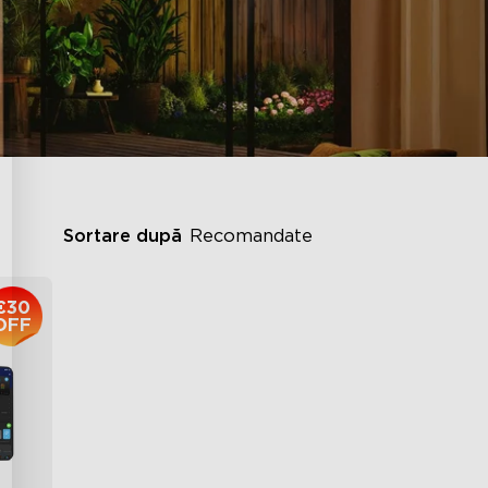
Sortare după
Recomandate
€30
OFF