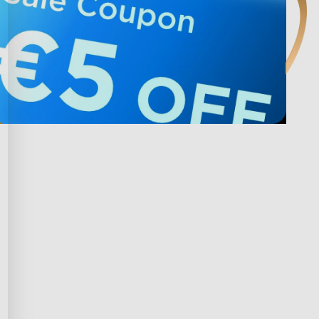
 cu Govee
Privacy & Terms
recompense Govee
Privacy Policy