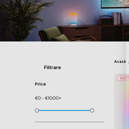
Acasă
Filtrare
Price
€
0
-
€
1000+