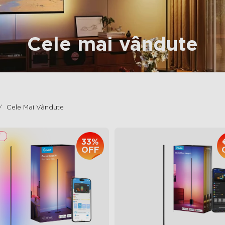
Cele mai vândute
Cele Mai Vândute
33%
OFF