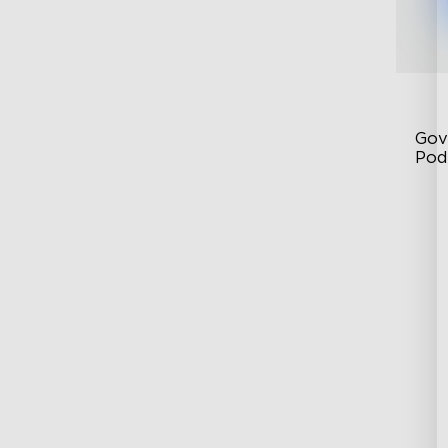
Gov
Pod
Cu
Si
Co