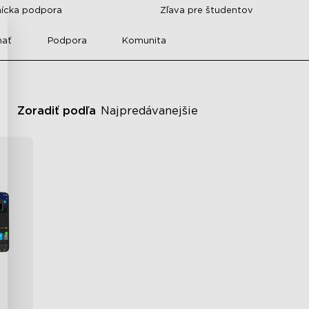
nícka podpora
Zľava pre študentov
mať
Podpora
Komunita
Zoradiť podľa
Najpredávanejšie