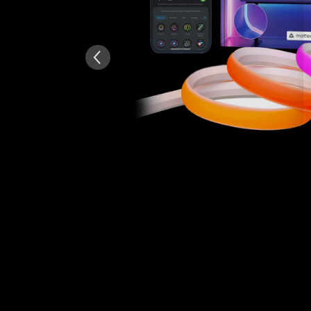
KI-generiert aus dem Text 