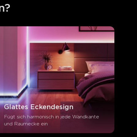
n?
Glattes Eckendesign
Fügt sich harmonisch in jede Wandkante 
und Raumecke ein