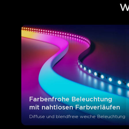
W
Farbenfrohe Beleuchtung 
mit nahtlosen Farbverläufen
Diffuse und blendfreie weiche Beleuchtung