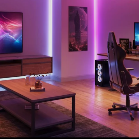
wieder verwendet werden.
close