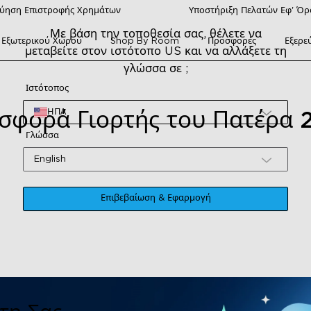
ύηση Επιστροφής Χρημάτων
Υποστήριξη Πελατών Εφ' Ό
Με βάση την τοποθεσία σας, θέλετε να
 Εξωτερικού Χώρου
Shop By Room
Προσφορές
Εξερε
μεταβείτε στον ιστότοπο US και να αλλάξετε τη
γλώσσα σε ;
Ιστότοπος
ΗΠΑ
σφορά Γιορτής του Πατέρα 
Γλώσσα
English
Επιβεβαίωση & Εφαρμογή