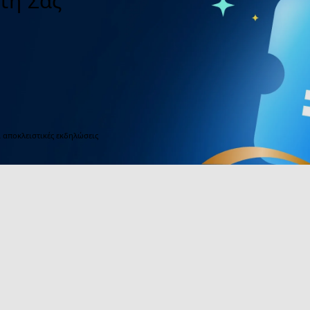
τη Σας
ι αποκλειστικές εκδηλώσεις
close
Προϊόντα Υποσέλιδου
Συνεργασία 