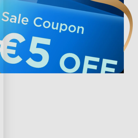
με την Govee
Privacy & Terms