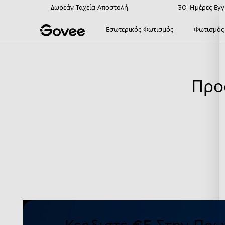
Skip to content
Δωρεάν Ταχεία Αποστολή
30-Ημέρες Εγγ
Εσωτερικός Φωτισμός
Φωτισμός
Προ