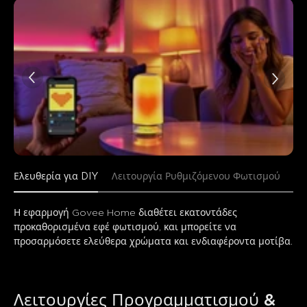
Ελευθερία για DIY
Λειτουργία Ρυθμιζόμενου Φωτισμού
Συ
Η εφαρμογή Govee Home διαθέτει εκατοντάδες 
προκαθορισμένα εφέ φωτισμού, και μπορείτε να 
προσαρμόσετε ελεύθερα χρώματα και ενδιαφέροντα μοτίβα.
Λειτουργίες Προγραμματισμού & 