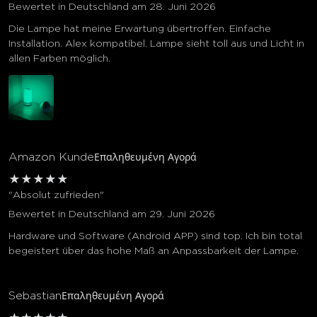
Bewertet in Deutschland am 28. Juni 2026
Die Lampe hat meine Erwartung übertroffen. Einfache
Installation. Alex kompatibel. Lampe sieht toll aus und Licht in
allen Farben möglich.
Amazon Kunde
Επαληθευμένη Αγορά
★
★
★
★
★
"Absolut zufrieden"
Bewertet in Deutschland am 29. Juni 2026
Hardware und Software (Android APP) sind top. Ich bin total
begeistert über das hohe Maß an Anpassbarkeit der Lampe.
Sebastian
Επαληθευμένη Αγορά