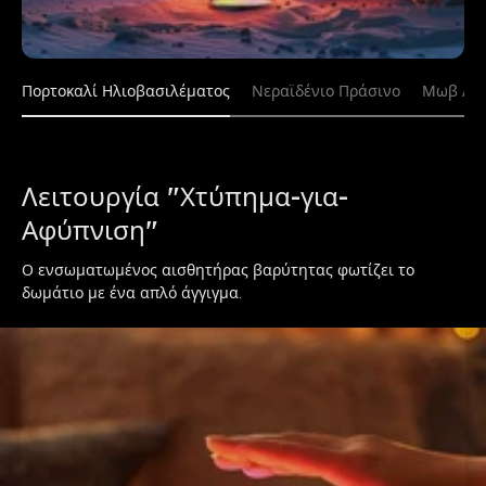
Πορτοκαλί Ηλιοβασιλέματος
Νεραϊδένιο Πράσινο
Μωβ Αυ
Λειτουργία "Χτύπημα-για-
Αφύπνιση"
Ο ενσωματωμένος αισθητήρας βαρύτητας φωτίζει το 