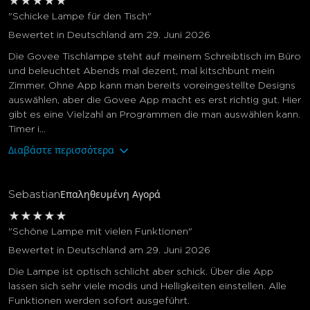
★
★
★
★
★
"Schicke Lampe für den Tisch"
Bewertet in Deutschland am 29. Juni 2026
Die Govee Tischlampe steht auf meinem Schreibtisch im Büro
und beleuchtet Abends mal dezent, mal kitschbunt mein
Zimmer. Ohne App kann man bereits voreingestellte Designs
auswählen, aber die Govee App macht es erst richtig gut. Hier
gibt es eine Vielzahl an Programmen die man auswählen kann.
Timer i...
Διαβάστε περισσότερα
Sebastian
Επαληθευμένη Αγορά
★
★
★
★
★
"Schöne Lampe mit vielen Funktionen"
Bewertet in Deutschland am 29. Juni 2026
Die Lampe ist optisch schlicht aber schick. Über die App
lassen sich sehr viele modis und Helligkeiten einstellen. Alle
Funktionen werden sofort ausgeführt.