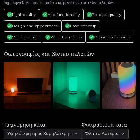
Δημιουργήθηκε από AI από το κείμενο των κριτικών πελατών
Light quality
App functionality
Product quality
Design and appearance
Ease of setup
Voice control
Value for money
Connectivity issues
Φωτογραφίες και βίντεο πελατών
Ταξινόμηση κατά
Φιλτράρισμα κατά
Υψηλότερη προς Χαμηλότερη Αξιολόγηση
Όλα τα Αστέρια