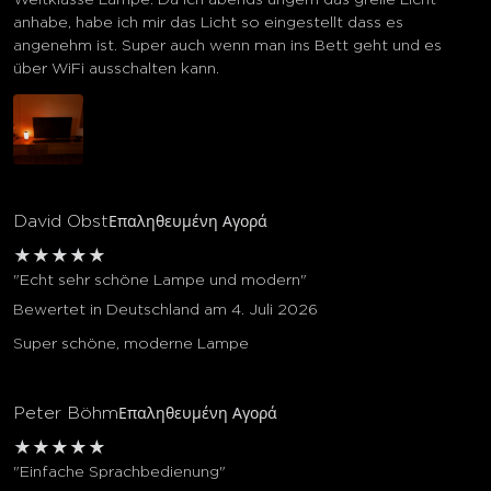
anhabe, habe ich mir das Licht so eingestellt dass es
angenehm ist. Super auch wenn man ins Bett geht und es
über WiFi ausschalten kann.
David Obst
Επαληθευμένη Αγορά
★
★
★
★
★
"Echt sehr schöne Lampe und modern"
Bewertet in Deutschland am 4. Juli 2026
Super schöne, moderne Lampe
Peter Böhm
Επαληθευμένη Αγορά
★
★
★
★
★
"Einfache Sprachbedienung"