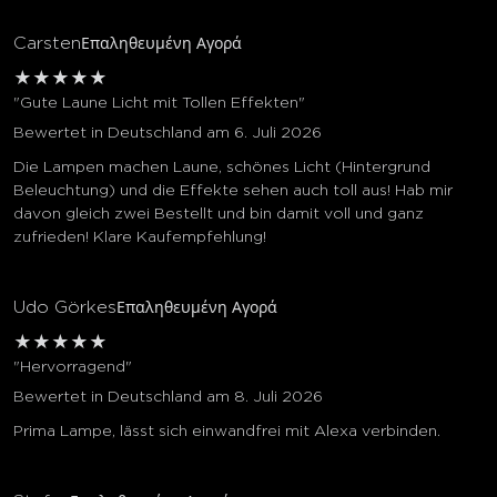
Carsten
Επαληθευμένη Αγορά
★
★
★
★
★
"Gute Laune Licht mit Tollen Effekten"
Bewertet in Deutschland am 6. Juli 2026
Die Lampen machen Laune, schönes Licht (Hintergrund
Beleuchtung) und die Effekte sehen auch toll aus! Hab mir
davon gleich zwei Bestellt und bin damit voll und ganz
zufrieden! Klare Kaufempfehlung!
Udo Görkes
Επαληθευμένη Αγορά
★
★
★
★
★
"Hervorragend"
Bewertet in Deutschland am 8. Juli 2026
Prima Lampe, lässt sich einwandfrei mit Alexa verbinden.