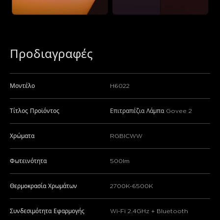
Προδιαγραφές
Μοντέλο
H6022
Τίτλος Προϊόντος
Επιτραπέζια Λάμπα Govee 2
Χρώματα
RGBICWW
Φωτεινότητα
500lm
Θερμοκρασία Χρωμάτων
2700K-6500K
Συνδεσιμότητα Εφαρμογής
Wi-Fi 2.4GHz + Bluetooth