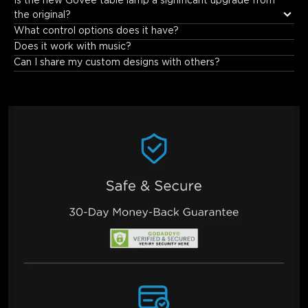
Is the new Govee table lamp a significant upgrade from 
immersive experience.
the original?
What control options does it have?
Does it work with music?
Can I share my custom designs with others?