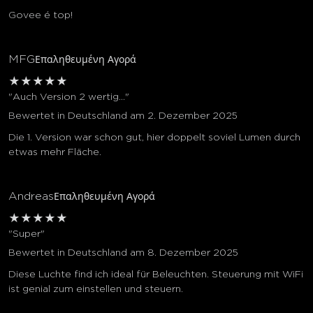
Govee é top!
MFG
Επαληθευμένη Αγορά
★
★
★
★
★
"Auch Version 2 wertig..."
Bewertet in Deutschland am 2. Dezember 2025
Die 1. Version war schon gut, hier doppelt soviel Lumen durch
etwas mehr Fläche.
Andreas
Επαληθευμένη Αγορά
★
★
★
★
★
"Super"
Bewertet in Deutschland am 8. Dezember 2025
Diese Luchte find ich ideal für Beleuchten. Steuerung mit WiFi
ist genial zum einstellen und steuern.