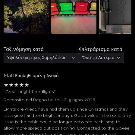
Ταξινόμηση κατά
Φιλτράρισμα κατά
Υψηλότερη προς Χαμηλότερη Αξιολόγηση
Όλα τα Αστέρια
Matt
Επαληθευμένη Αγορά
★
★
★
★
★
"Great bright floodlights"
Recensito nel Regno Unito il 21 giugno 2026
Lights are great, have had them up since Christmas and they
look great and are bright enough. Good value in the sale, only
issue is the cable could be longer between each lamp to
allow more spread out positioning. Connected to the Govee
ecosystem, Alexa etc and are easy to use and control