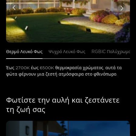
Θερμό Λευκό Φως
Ψυχρό Λευκό Φως
RGBIC Πολύχρωμο Φ
Έως 2700K έως 6500K θερμοκρασία χρώματος, αυτά τα 
φώτα φέρνουν μια ζεστή ατμόσφαιρα στο φθινόπωρο.
Φωτίστε την αυλή και ζεστάνετε 
τη ζωή σας