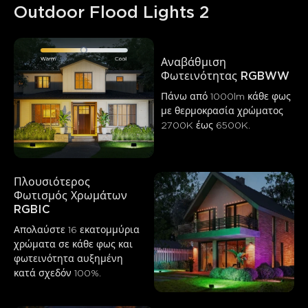
Outdoor Flood Lights 2
Αναβάθμιση 
Φωτεινότητας RGBWW
Πάνω από 1000lm κάθε φως 
με θερμοκρασία χρώματος 
2700K έως 6500K.
Πλουσιότερος 
Φωτισμός Χρωμάτων 
RGBIC
Απολαύστε 16 εκατομμύρια 
χρώματα σε κάθε φως και 
φωτεινότητα αυξημένη 
κατά σχεδόν 100%.