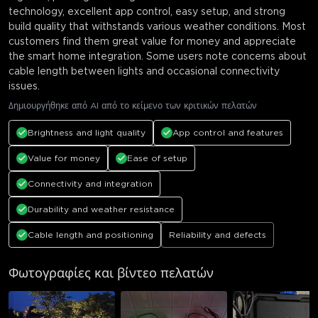
technology, excellent app control, easy setup, and strong
build quality that withstands various weather conditions. Most
customers find them great value for money and appreciate
the smart home integration. Some users note concerns about
cable length between lights and occasional connectivity
issues.
Δημιουργήθηκε από AI από το κείμενο των κριτικών πελατών
Brightness and light quality
App control and features
Value for money
Ease of setup
Connectivity and integration
Durability and weather resistance
Cable length and positioning
Reliability and defects
Φωτογραφίες και βίντεο πελατών