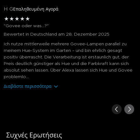
H G
Επαληθευμένη Αγορά
★
★
★
★
★
"Govee oder was...?"
Bewertet in Deutschland am 28. Dezember 2025
Ich nutze mittlerweile mehrere Govee-Lampen parallel zu
meinem Hue-System im Garten – und bin ehrlich gesagt
positiv überrascht. Die Verarbeitung ist erstaunlich gut, der
Preis deutlich günstiger als Hue und die Farbkraft kann sich
absolut sehen lassen. Über Alexa lassen sich Hue und Govee
problemlo...
Διαβάστε περισσότερα
Συχνές Ερωτήσεις