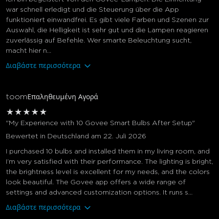
war schnell erledigt und die Steuerung über die App
funktioniert einwandfrei. Es gibt viele Farben und Szenen zur
Auswahl, die Helligkeit ist sehr gut und die Lampen reagieren
zuverlässig auf Befehle. Wer smarte Beleuchtung sucht,
macht hier n...
Διαβάστε περισσότερα
toom
Επαληθευμένη Αγορά
★
★
★
★
★
"My Experience with 10 Govee Smart Bulbs After Setup"
Bewertet in Deutschland am 22. Juli 2026
I purchased 10 bulbs and installed them in my living room, and
I’m very satisfied with their performance. The lighting is bright,
the brightness level is excellent for my needs, and the colors
look beautiful. The Govee app offers a wide range of
settings and advanced customization options. It runs s...
Διαβάστε περισσότερα