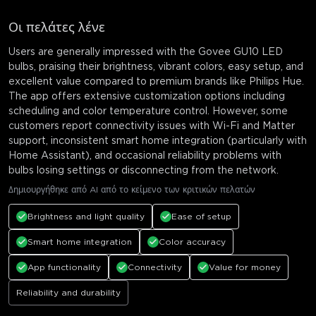
Οι πελάτες λένε
Users are generally impressed with the Govee GU10 LED
bulbs, praising their brightness, vibrant colors, easy setup, and
excellent value compared to premium brands like Philips Hue.
The app offers extensive customization options including
scheduling and color temperature control. However, some
customers report connectivity issues with Wi-Fi and Matter
support, inconsistent smart home integration (particularly with
Home Assistant), and occasional reliability problems with
bulbs losing settings or disconnecting from the network.
Δημιουργήθηκε από AI από το κείμενο των κριτικών πελατών
Brightness and light quality
Ease of setup
Smart home integration
Color accuracy
App functionality
Connectivity
Value for money
Reliability and durability