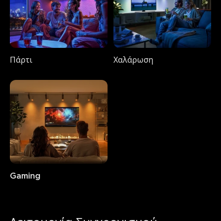
Πάρτι
Χαλάρωση
Gaming