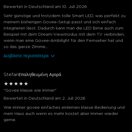
Bewertet in Deutschland am 10. Juli 2026
Sehr günstige und trotzdem tolle Smart LED, was perfekt zu
meinem bisherigen Govee-Setup passt und sich einfach
integrieren lässt. Dadurch kann man die LED Birne auch zum
Beispiel mit dem Dream-Viewmodus mit dem TV verbinden,
wenn man eine Govee-Ambilight für den Fernseher hat und
so das ganze Zimme...
Διαβάστε περισσότερα
Stefan
Επαληθευμένη Αγορά
★
★
★
★
★
"Govee klasse wie immer"
Bewertet in Deutschland am 2. Juli 2026
Wie immer govee einfaches einlernen klasse Bedienung und
mein Haus auch wenn es mehr kostet aber immer wieder
gerne.