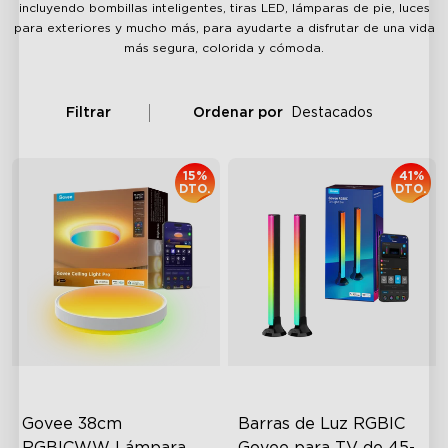
incluyendo bombillas inteligentes, tiras LED, lámparas de pie, luces
para exteriores y mucho más, para ayudarte a disfrutar de una vida
más segura, colorida y cómoda.
Filtrar
Ordenar por
Destacados
15%
41%
DTO.
DTO.
Govee 38cm 
Barras de Luz RGBIC 