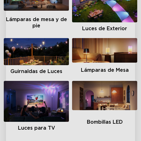
Lámparas de mesa y de
pie
Luces de Exterior
Lámparas de Mesa
Guirnaldas de Luces
Bombillas LED
Luces para TV