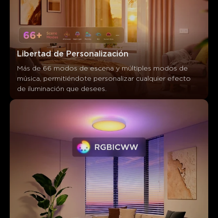
Los clientes mencionan
Positivo
Negativo
Resumen
：
Generado por IA a partir del texto de las reseñas de los
clientes
Libertad de Personalización
Más de 66 modos de escena y múltiples modos de 
música, permitiéndote personalizar cualquier efecto 
de iluminación que desees.