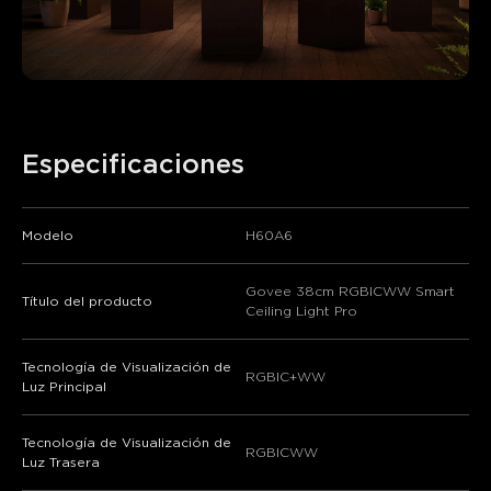
Ver Productos
Especificaciones
Modelo
H60A6
Govee 38cm RGBICWW Smart
Título del producto
Ceiling Light Pro
Tecnología de Visualización de
RGBIC+WW
Luz Principal
Tecnología de Visualización de
RGBICWW
Luz Trasera