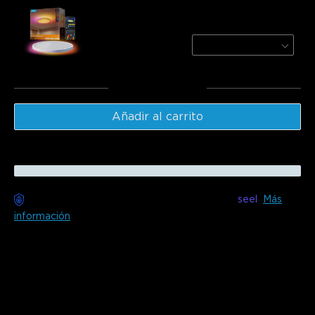
Govee 30cm RGBWW + RGBIC Smart Ceiling
Light
Round | For 15㎡-20㎡ Spac
€48.98
Total
:
€133.97
Añadir al carrito
Entrega sin preocupaciones disponible con
seel
Más
información
Descripción
Modelo: H60A6 (38cm)
¡Presentamos la Lámpara de Techo Inteligente Govee Plus!
Con la magia de su tecnología RGBIC+WW, tu habitación
se transformará en un país de las maravillas vibrante. Más