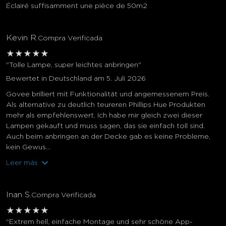
Éclairé suffisamment une pièce de 50m2
Kevin R.
Compra Verificada
★
★
★
★
★
"Tolle Lampe, super leichtes anbringen"
Bewertet in Deutschland am 5. Juli 2026
Govee brilliert mit Funktionalität und angemessenem Preis.
Als alternative zu deutlich teureren Phillips Hue Produkten
mehr als empfehlenswert. Ich habe mir gleich zwei dieser
Lampen gekauft und muss sagen, das sie einfach toll sind.
Auch beim anbringen an der Decke gab es keine Probleme,
kein Gewus...
Leer más
Inan S.
Compra Verificada
★
★
★
★
★
"Extrem hell, einfache Montage und sehr schöne App-