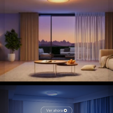
redonda simple y blanca, adecuada para un estilo de
hogar moderno.
Ver ahora