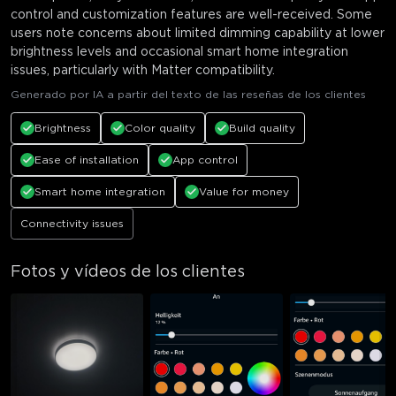
control and customization features are well-received. Some
users note concerns about limited dimming capability at lower
brightness levels and occasional smart home integration
issues, particularly with Matter compatibility.
Generado por IA a partir del texto de las reseñas de los clientes
Brightness
Color quality
Build quality
Ease of installation
App control
Smart home integration
Value for money
Connectivity issues
Fotos y vídeos de los clientes