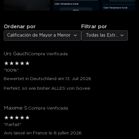
Ordenar por
Filtrar por
Calificación de Mayor a Menor
Todas las Estrellas
Urs Gauch
Compra Verificada
★
★
★
★
★
"100%"
Bewertet in Deutschland am 13. Juli 2026
Perfekt, so wie bisher ALLES von Govee
Maxime S.
Compra Verificada
★
★
★
★
★
"Parfait"
Avis laissé en France le 8 juillet 2026