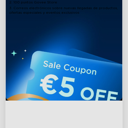
2. 100 puntos Govee Store
3. Correos electrónicos sobre nuevas llegadas de productos,
ofertas especiales y eventos exclusivos
Soporte
Contáctenos
Explorar