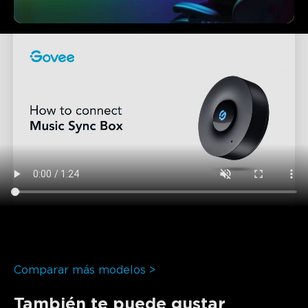
Comparar más modelos >
También te puede gustar