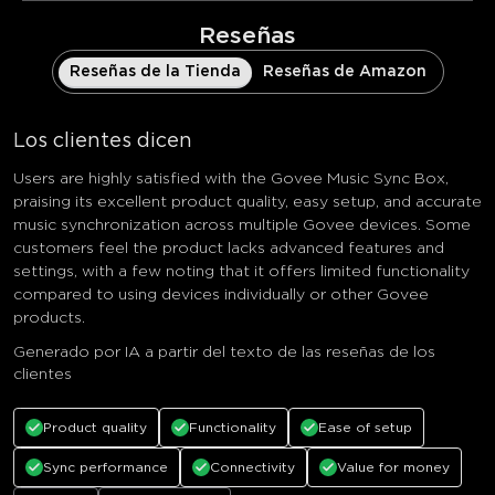
Reseñas
Reseñas de la Tienda
Reseñas de Amazon
Los clientes dicen
Users are highly satisfied with the Govee Music Sync Box,
praising its excellent product quality, easy setup, and accurate
music synchronization across multiple Govee devices. Some
customers feel the product lacks advanced features and
settings, with a few noting that it offers limited functionality
compared to using devices individually or other Govee
products.
Generado por IA a partir del texto de las reseñas de los
clientes
Product quality
Functionality
Ease of setup
Sync performance
Connectivity
Value for money