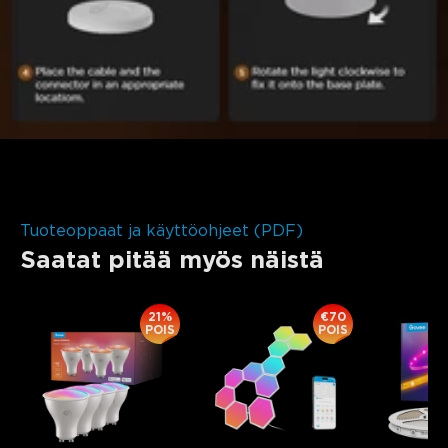
Tuoteoppaat ja käyttöohjeet (PDF)
Saatat pitää myös näistä
21%
€70
POIS
POIS