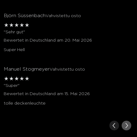
Björn Süssenbach
Vahvistettu osto
★
★
★
★
★
"Sehr gut"
Bewertet in Deutschland am 20. Mai 2026
Super Hell
Manuel Stogmeyer
Vahvistettu osto
★
★
★
★
★
"Super"
Bewertet in Deutschland am 15. Mai 2026
tolle deckenleuchte