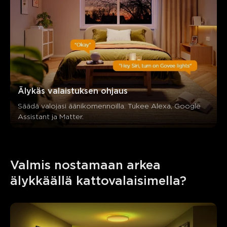
Älykäs valaistuksen ohjaus
Säädä valojasi äänikomennoilla. Tukee Alexa, Google 
Assistant ja Matter.
Valmis nostamaan arkea 
älykkäällä kattovalaisimella?