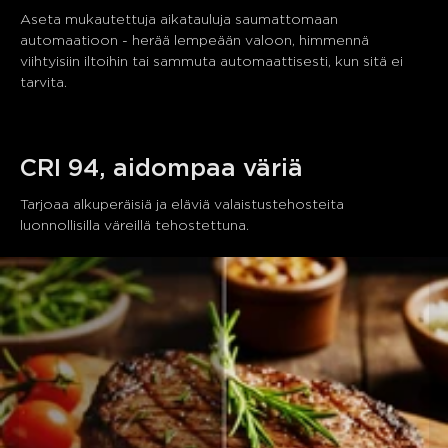
Aseta mukautettuja aikatauluja saumattomaan 
automaatioon - herää lempeään valoon, himmennä 
viihtyisiin iltoihin tai sammuta automaattisesti, kun sitä ei 
tarvita.
CRI 94, aidompaa väriä
Tarjoaa alkuperäisiä ja eläviä valaistustehosteita 
luonnollisilla väreillä tehostettuna.