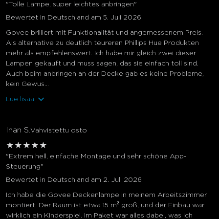
"Tolle Lampe, super leichtes anbringen"
Bewertet in Deutschland am 5. Juli 2026
Govee brilliert mit Funktionalität und angemessenem Preis.
Als alternative zu deutlich teureren Phillips Hue Produkten
mehr als empfehlenswert. Ich habe mir gleich zwei dieser
Lampen gekauft und muss sagen, das sie einfach toll sind.
Auch beim anbringen an der Decke gab es keine Probleme,
kein Gewus...
Lue lisää
Inan S.
Vahvistettu osto
★
★
★
★
★
"Extrem hell, einfache Montage und sehr schöne App-
Steuerung"
Bewertet in Deutschland am 2. Juli 2026
Ich habe die Govee Deckenlampe in meinem Arbeitszimmer
montiert. Der Raum ist etwa 15 m² groß, und der Einbau war
wirklich ein Kinderspiel. Im Paket war alles dabei, was ich