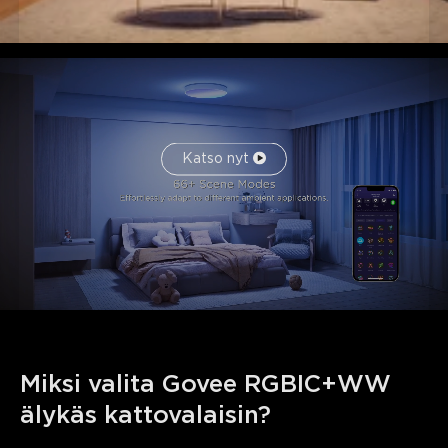
Katso nyt
Miksi valita Govee RGBIC+WW 
älykäs kattovalaisin?