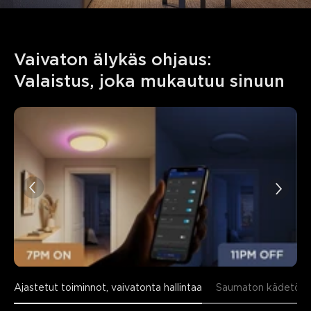
Vaivaton älykäs ohjaus: 
Valaistus, joka mukautuu sinuun
Ajastetut toiminnot, vaivatonta hallintaa
Saumaton kädetön 