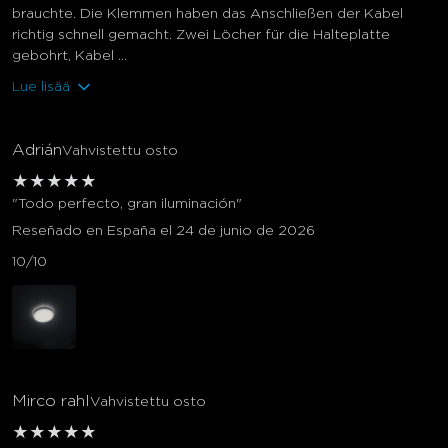
brauchte. Die Klemmen haben das Anschließen der Kabel
richtig schnell gemacht. Zwei Löcher für die Halteplatte
gebohrt, Kabel ...
Lue lisää
Adrián
Vahvistettu osto
★
★
★
★
★
"Todo perfecto, gran iluminación"
Reseñado en España el 24 de junio de 2026
10/10
Mirco rahl
Vahvistettu osto
★
★
★
★
★