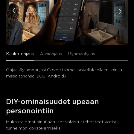
Kauko-ohjaus
Ääniohjaus
Ryhmäohjaus
Ohjaa älylamppujasi Govee Home -sovelluksella milloin ja 
missä tahansa. (iOS, Android)
DIY-ominaisuudet upeaan 
personointiin
Mukauta omat ainutlaatuiset valaistustehosteet kotisi 
tunnelman koristelemiseksi.