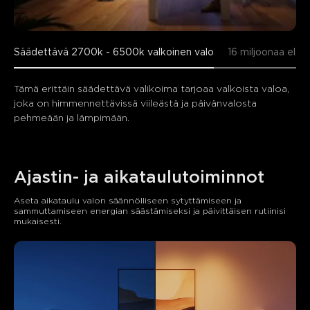
Säädettävä 2700k - 6500k valkoinen valo
16 miljoonaa elois
Tämä erittäin säädettävä valikoima tarjoaa valkoista valoa, 
joka on himmennettävissä viileästä ja päivänvalosta 
pehmeään ja lämpimään.
Ajastin- ja aikataulutoiminnot
Aseta aikataulu valon säännölliseen sytyttämiseen ja 
sammuttamiseen energian säästämiseksi ja päivittäisen rutiinisi 
mukaisesti.