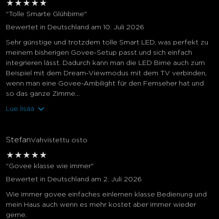
★
★
★
★
★
"Tolle Smarte Glühbirne"
Bewertet in Deutschland am 10. Juli 2026
Sehr günstige und trotzdem tolle Smart LED, was perfekt zu
meinem bisherigen Govee-Setup passt und sich einfach
integrieren lässt. Dadurch kann man die LED Birne auch zum
Beispiel mit dem Dream-Viewmodus mit dem TV verbinden,
wenn man eine Govee-Ambilight für den Fernseher hat und
so das ganze Zimme...
Lue lisää
Stefan
Vahvistettu osto
★
★
★
★
★
"Govee klasse wie immer"
Bewertet in Deutschland am 2. Juli 2026
Wie immer govee einfaches einlernen klasse Bedienung und
mein Haus auch wenn es mehr kostet aber immer wieder
gerne.