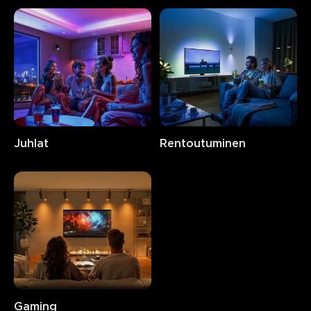
Juhlat
Rentoutuminen
Gaming