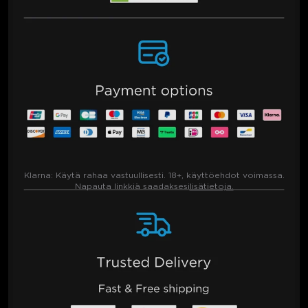
Klarna:
Käytä rahaa vastuullisesti. 18+, käyttöehdot voimassa.
Napauta linkkiä saadaksesi
lisätietoja.