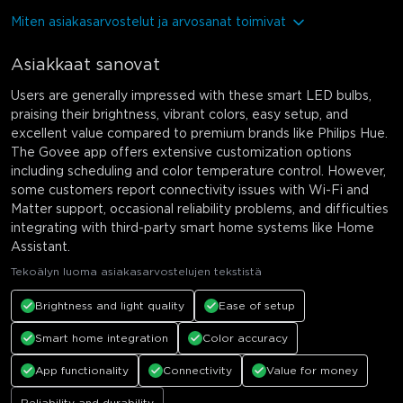
Miten asiakasarvostelut ja arvosanat toimivat
Asiakkaat sanovat
Users are generally impressed with these smart LED bulbs,
praising their brightness, vibrant colors, easy setup, and
excellent value compared to premium brands like Philips Hue.
The Govee app offers extensive customization options
including scheduling and color temperature control. However,
some customers report connectivity issues with Wi-Fi and
Matter support, occasional reliability problems, and difficulties
integrating with third-party smart home systems like Home
Assistant.
Tekoälyn luoma asiakasarvostelujen tekstistä
Brightness and light quality
Ease of setup
Smart home integration
Color accuracy
App functionality
Connectivity
Value for money
Reliability and durability