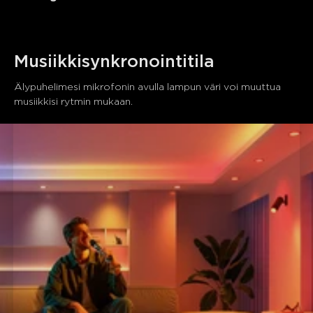
Musiikkisynkronointitila
Älypuhelimesi mikrofonin avulla lampun väri voi muuttua 
musiikkisi rytmin mukaan.