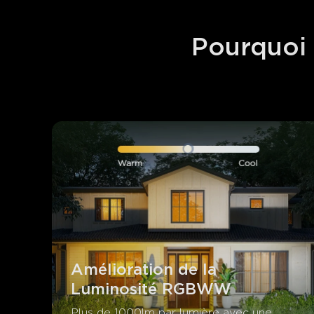
Pourquoi 
Amélioration de la 
Luminosité RGBWW
Plus de 1000lm par lumière avec une 