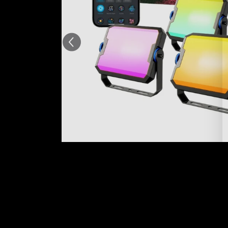
Généré par IA à partir du tex