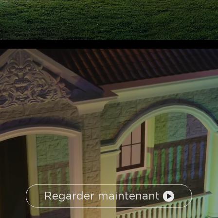
Regarder maintenant
close