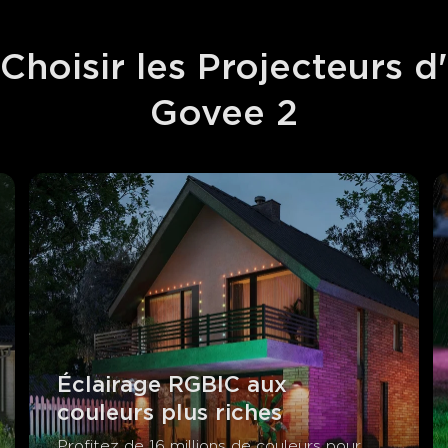
Choisir les Projecteurs d'
Govee 2
Éclairage RGBIC aux 
couleurs plus riches
Profitez de 16 millions de couleurs pour 