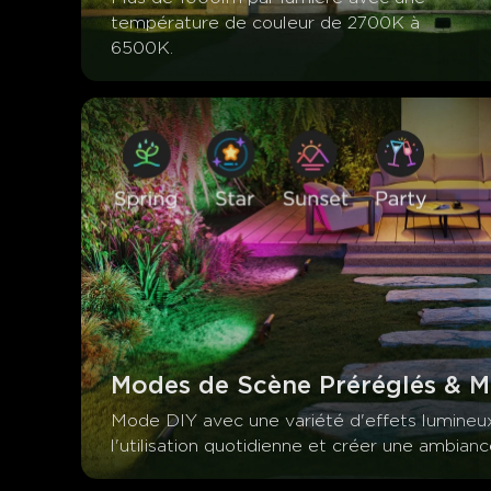
température de couleur de 2700K à 
6500K.
Modes de Scène Préréglés & 
Mode DIY avec une variété d'effets lumineu
l'utilisation quotidienne et créer une ambianc