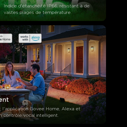
Indice d'étanchéité IP66, résistant à de 
vastes plages de température.
ent
 l'application Govee Home, Alexa et 
 contrôle vocal intelligent.