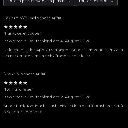
Note la plus élevée à la plus basse
Toutes les étoiles
Jasmin Wessel
Achat vérifié
★
★
★
★
★
"Funktioniert super"
Bewertet in Deutschland am 4. August 2026
Ist leicht mit der App zu verbinden.Super Turmventilator kann
ich nur empfehlen im Schlafmodus sehr leise
Marc K.
Achat vérifié
★
★
★
★
★
"Kühl und leise"
Bewertet in Deutschland am 2. August 2026
Super Funktion. Macht auch wirklich kühle Luft. Auch bei Stufe
3 schon. Super leise.