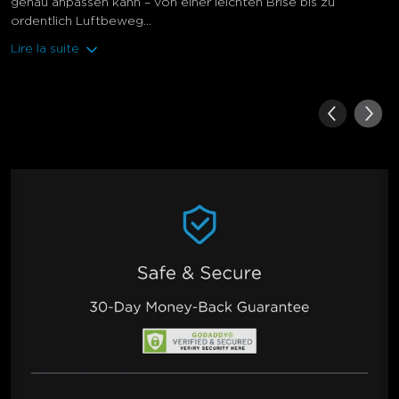
genau anpassen kann – von einer leichten Brise bis zu
ordentlich Luftbeweg...
Lire la suite