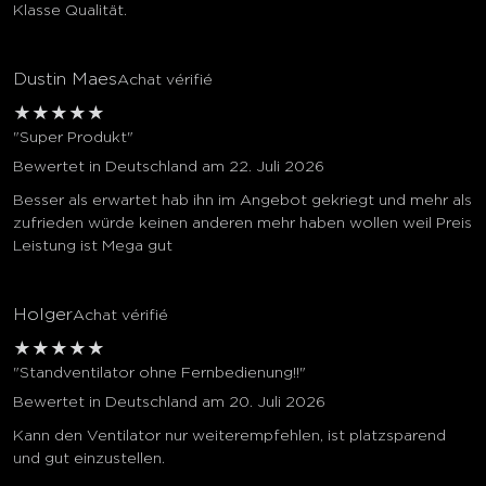
Klasse Qualität.
Dustin Maes
Achat vérifié
★
★
★
★
★
"Super Produkt"
Bewertet in Deutschland am 22. Juli 2026
Besser als erwartet hab ihn im Angebot gekriegt und mehr als
zufrieden würde keinen anderen mehr haben wollen weil Preis
Leistung ist Mega gut
Holger
Achat vérifié
★
★
★
★
★
"Standventilator ohne Fernbedienung!!"
Bewertet in Deutschland am 20. Juli 2026
Kann den Ventilator nur weiterempfehlen, ist platzsparend
und gut einzustellen.