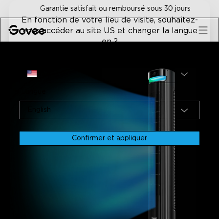
Skip to content
Garantie satisfait ou remboursé sous 30 jours
En fonction de votre lieu de visite, souhaitez-
vous accéder au site US et changer la langue
en ?
Accueil
Ventilateur Intelligent
Reconditionné GoveeLife 4
Site
USA
Langue
English
Confirmer et appliquer