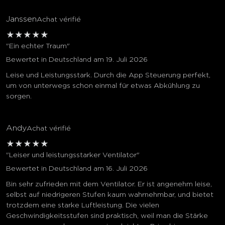
Janssen
Achat vérifié
★
★
★
★
★
"Ein echter Traum"
Bewertet in Deutschland am 19. Juli 2026
Leise und Leistungsstark. Durch die App Steuerung perfekt,
um von unterwegs schon einmal für etwas Abkühlung zu
sorgen.
Andy
Achat vérifié
★
★
★
★
★
"Leiser und leistungsstarker Ventilator"
Bewertet in Deutschland am 16. Juli 2026
Bin sehr zufrieden mit dem Ventilator. Er ist angenehm leise,
selbst auf niedrigeren Stufen kaum wahrnehmbar, und bietet
trotzdem eine starke Luftleistung. Die vielen
Geschwindigkeitsstufen sind praktisch, weil man die Stärke