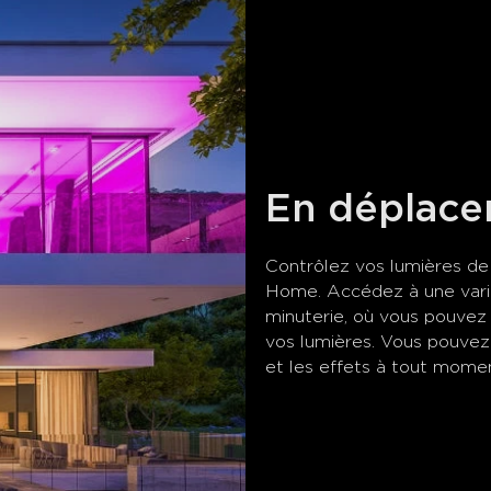
En déplac
Contrôlez vos lumières de 
Home. Accédez à une varié
minuterie, où vous pouvez c
vos lumières. Vous pouvez 
et les effets à tout momen