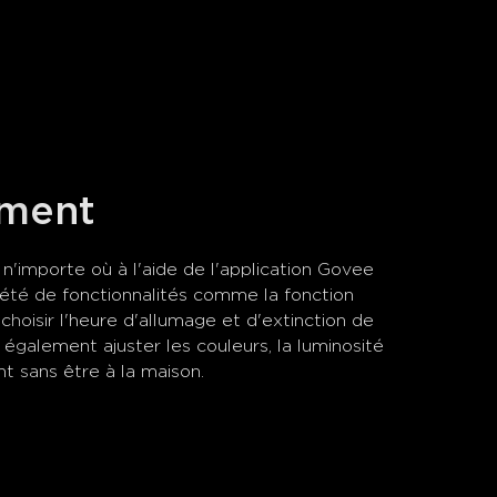
ement
n'importe où à l'aide de l'application Govee 
té de fonctionnalités comme la fonction 
hoisir l'heure d'allumage et d'extinction de 
également ajuster les couleurs, la luminosité 
t sans être à la maison.