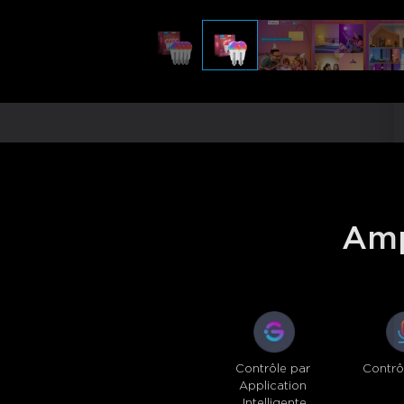
Amp
Contrôle par 
Contrô
Application 
Intelligente