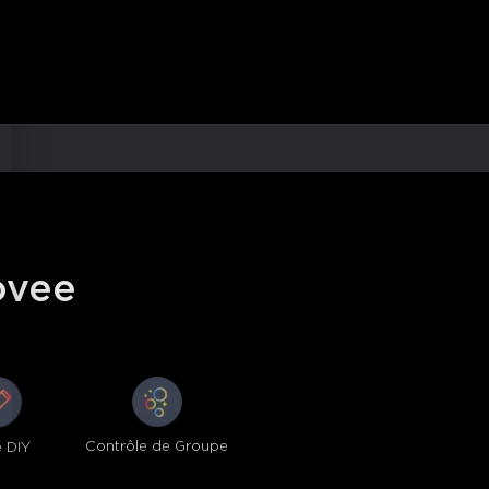
ovee
Contrôle de Groupe
 DIY