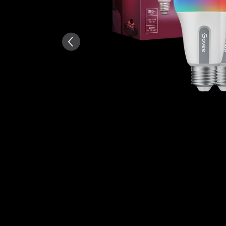
Généré par IA à partir du tex