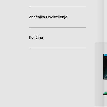
Gla
Cu
Značajka Osvjetljenja
Količina