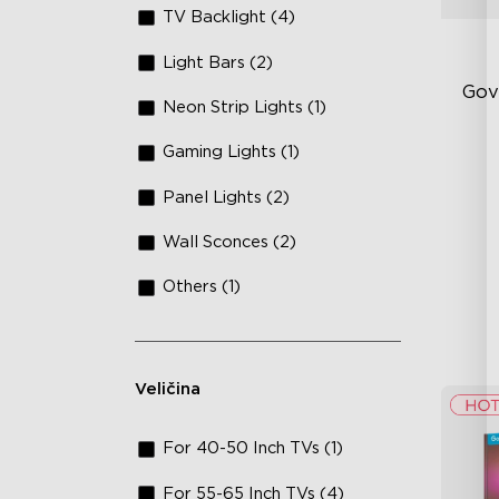
TV Backlight (4)
Light Bars (2)
Gov
Neon Strip Lights (1)
Gaming Lights (1)
Fi
Te
Panel Lights (2)
Up
Wall Sconces (2)
4-
Others (1)
Veličina
For 40-50 Inch TVs (1)
For 55-65 Inch TVs (4)