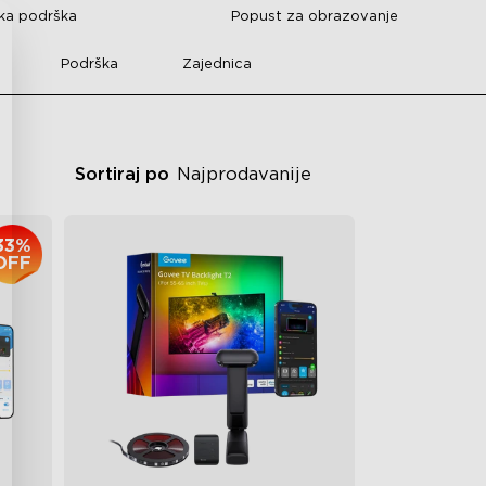
čka podrška
Popust za obrazovanje
Podrška
Zajednica
Sortiraj po
Najprodavanije
33%
OFF