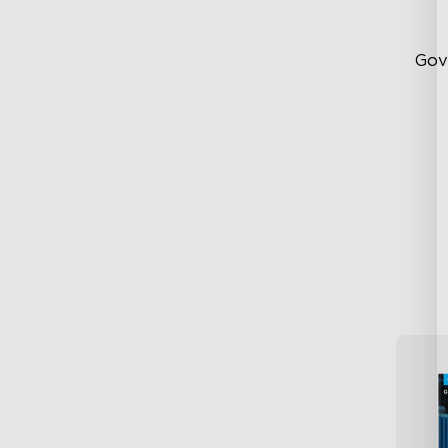
Gov
Fu
Du
Hi