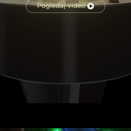
Pogledaj video