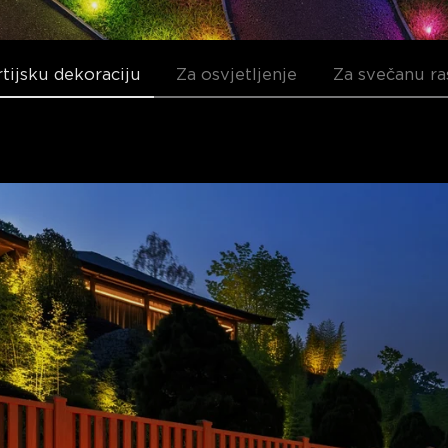
rtijsku dekoraciju
Za osvjetljenje
Za svečanu ra