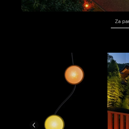
Za pa