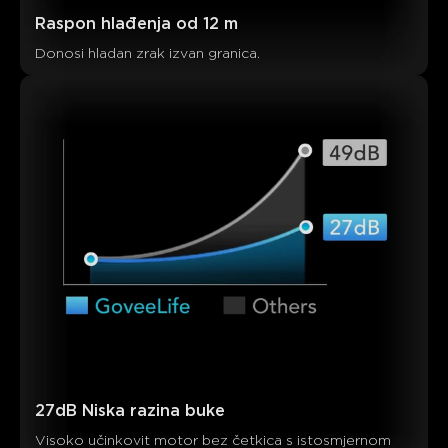
Raspon hlađenja od 12 m
Donosi hladan zrak izvan granica.
27dB Niska razina buke
Visoko učinkovit motor bez četkica s istosmjernom 