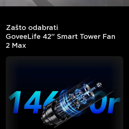
Zašto odabrati 

GoveeLife 42'' Smart Tower Fan 
2 Max