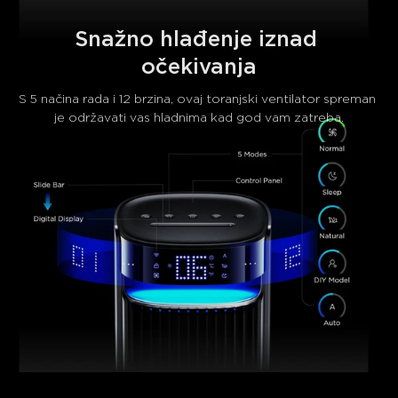
Snažno hlađenje iznad 
očekivanja
S 5 načina rada i 12 brzina, ovaj toranjski ventilator spreman 
je održavati vas hladnima kad god vam zatreba.