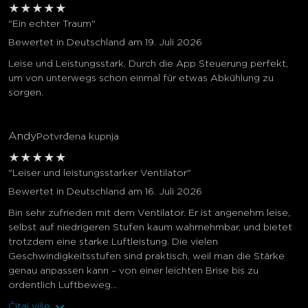
★
★
★
★
★
"Ein echter Traum"
Bewertet in Deutschland am 19. Juli 2026
Leise und Leistungsstark. Durch die App Steuerung perfekt,
um von unterwegs schon einmal für etwas Abkühlung zu
sorgen.
Andy
Potvrđena kupnja
★
★
★
★
★
"Leiser und leistungsstarker Ventilator"
Bewertet in Deutschland am 16. Juli 2026
Bin sehr zufrieden mit dem Ventilator. Er ist angenehm leise,
selbst auf niedrigeren Stufen kaum wahrnehmbar, und bietet
trotzdem eine starke Luftleistung. Die vielen
Geschwindigkeitsstufen sind praktisch, weil man die Stärke
genau anpassen kann – von einer leichten Brise bis zu
ordentlich Luftbeweg...
Čitaj više