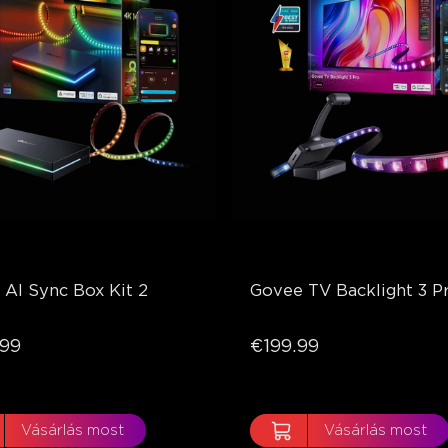
AI Sync Box Kit 2
Govee TV Backlight 3 P
99
€199.99
Vásárlás most
Vásárlás most