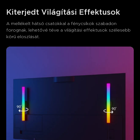
Kiterjedt Világítási Effektusok
A mellékelt hátsó csatokkal a fénycsíkok szabadon 
forognak, lehetővé téve a világítási effektusok szélesebb 
körű eloszlását.