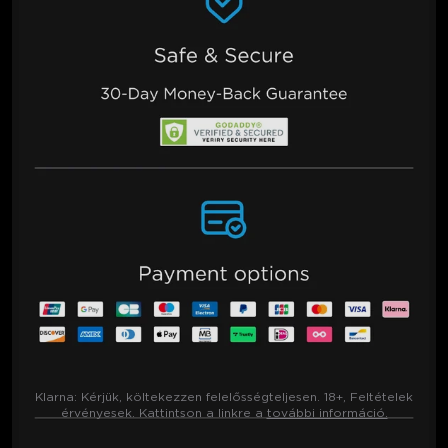
Klarna:
Kérjük, költekezzen felelősségteljesen. 18+, Feltételek
érvényesek. Kattintson a linkre a
további információ.