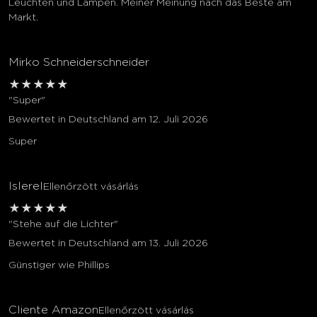
Leuchten und Lampen. Meiner Meinung nach das Beste am
Markt.
Mirko Schneiderschneider
★
★
★
★
★
"Super"
Bewertet in Deutschland am 12. Juli 2026
Super
Islerel
Ellenőrzött vásárlás
★
★
★
★
★
"Stehe auf die Lichter"
Bewertet in Deutschland am 13. Juli 2026
Günstiger wie Phillips
Cliente Amazon
Ellenőrzött vásárlás