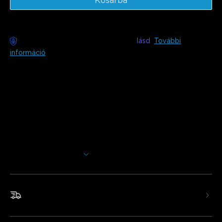
Kosárba
Gondmentes kézbesítés elérhető
lásd
További
információ
Leírás
Modell: H6046
Töltő: EU 2-PIN PLUG
Ezek a TV fénysávok magával ragadó nézési élményt
teremtenek a hatékony RGBIC technológia használatával.
Intelligens alkalmazás és hangvezérlés segítségével
személyre szabhatja a fényeket, amelyek a legjobban
Több megjelenítése
képviselik stílusát.
TV-hez tervezve: Keltse életre a szórakozást, filmeket
és játékokat.
Gyors és ingyenes szállítás
Bővítse szórakozását: Élénk RGBIC világítási effektek
TV-jéhez.
Intelligens hangvezérlés: Kompatibilis Alexa és Google