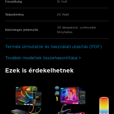
Feszültség
12 Volt
Teljesítmény
24 Watt
30 lámpatest, szélesebb
Különleges jellemzők
fényhatás
Termék útmutatók és használati utasítás (PDF)
További modellek összehasonlítása >
Ezek is érdekelhetnek