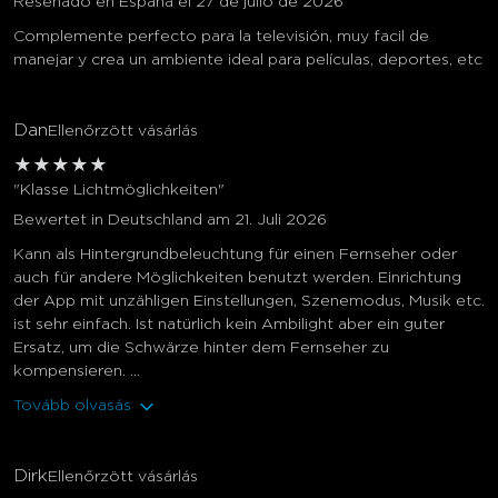
Reseñado en España el 27 de julio de 2026
Complemente perfecto para la televisión, muy facil de
manejar y crea un ambiente ideal para películas, deportes, etc
Dan
Ellenőrzött vásárlás
★
★
★
★
★
"Klasse Lichtmöglichkeiten"
Bewertet in Deutschland am 21. Juli 2026
Kann als Hintergrundbeleuchtung für einen Fernseher oder
auch für andere Möglichkeiten benutzt werden. Einrichtung
der App mit unzähligen Einstellungen, Szenemodus, Musik etc.
ist sehr einfach. Ist natürlich kein Ambilight aber ein guter
Ersatz, um die Schwärze hinter dem Fernseher zu
kompensieren. ...
Tovább olvasás
Dirk
Ellenőrzött vásárlás