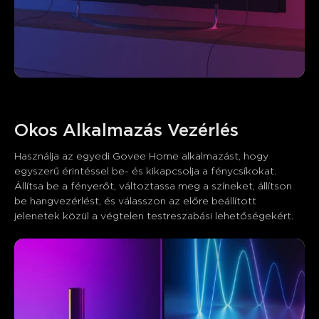
Okos Alkalmazás Vezérlés
Használja az egyedi Govee Home alkalmazást, hogy 
egyszerű érintéssel be- és kikapcsolja a fénycsíkokat. 
Állítsa be a fényerőt, változtassa meg a színeket, állítson 
be hangvezérlést, és válasszon az előre beállított 
jelenetek közül a végtelen testreszabási lehetőségekért.