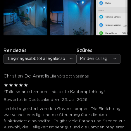
Rendezés
Szűrés
Legmagasabbtól a legalacsonyabb értékelésig
Minden csillag
Christian De Angelis
Ellenőrzött vásárlás
★
★
★
★
★
"Tolle smarte Lampen – absolute Kaufempfehlung"
Bewertet in Deutschland am 23. Juli 2026
Ich bin begeistert von den Govee-Lampen. Die Einrichtung
war schnell erledigt und die Steuerung über die App
funktioniert einwandfrei. Es gibt viele Farben und Szenen zur
Auswahl, die Helligkeit ist sehr gut und die Lampen reagieren