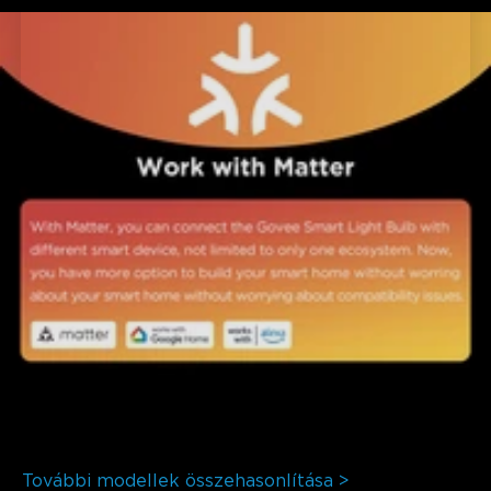
További modellek összehasonlítása >