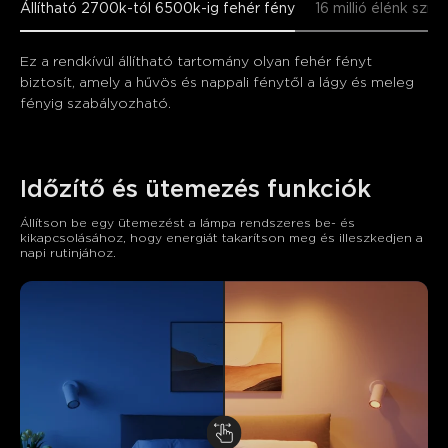
Állítható 2700k-tól 6500k-ig fehér fény
16 millió élénk szín
Ez a rendkívül állítható tartomány olyan fehér fényt 
biztosít, amely a hűvös és nappali fénytől a lágy és meleg 
fényig szabályozható.
Időzítő és ütemezés funkciók
Állítson be egy ütemezést a lámpa rendszeres be- és 
kikapcsolásához, hogy energiát takarítson meg és illeszkedjen a 
napi rutinjához.