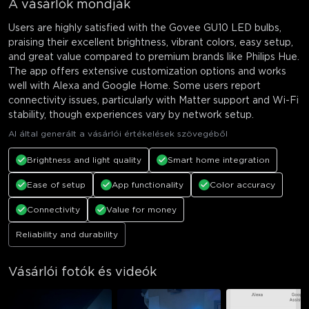
A vásárlók mondják
Users are highly satisfied with the Govee GU10 LED bulbs,
praising their excellent brightness, vibrant colors, easy setup,
and great value compared to premium brands like Philips Hue.
The app offers extensive customization options and works
well with Alexa and Google Home. Some users report
connectivity issues, particularly with Matter support and Wi-Fi
stability, though experiences vary by network setup.
AI által generált a vásárlói értékelések szövegéből
Brightness and light quality
Smart home integration
Ease of setup
App functionality
Color accuracy
Connectivity
Value for money
Reliability and durability
Vásárlói fotók és videók