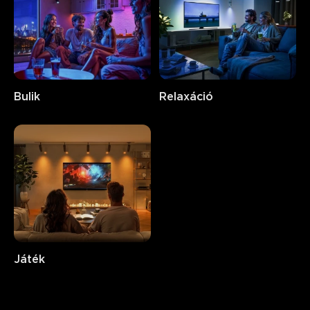
Bulik
Relaxáció
Játék