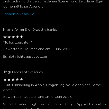
praktisch sind die verschiedenen Szenen und Zeitpläne. Egal
ob gemütlicher Abend, ...
Tovább olvasás
Franz Giner
Ellenőrzött vásárlás
★
★
★
★
★
"Tolles Leuchten"
Bewertet in Deutschland am 11. Juni 2026
Es gibt nichts auszusetzen
Jog
Ellenőrzött vásárlás
★
★
★
★
★
"Gut. Einbindung in Apple-Umgebung ok, leider nicht Home-
kom"
Bewertet in Deutschland am 9. Juni 2026
Natürlich wäre Möglichkeit zur Einbindung in Apple Home-App