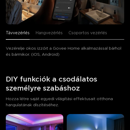
Távvezérlés
Hangvezérlés
Csoportos vezérlés
Vezérelje okos izzóit a Govee Home alkalmazással bárhol 
és bármikor. (iOS, Android)
DIY funkciók a csodálatos 
személyre szabáshoz
Hozza létre saját egyedi világítási effektusait otthona 
hangulatának díszítéséhez.