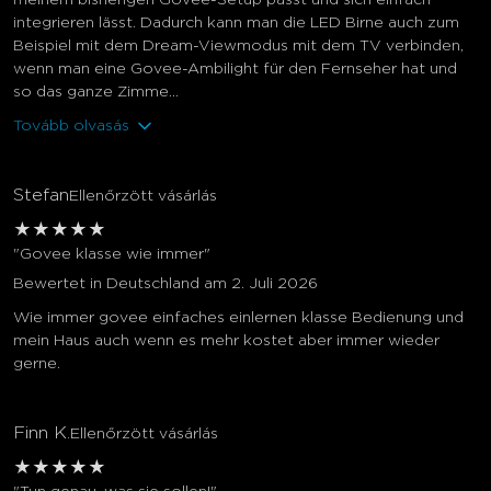
integrieren lässt. Dadurch kann man die LED Birne auch zum
Beispiel mit dem Dream-Viewmodus mit dem TV verbinden,
wenn man eine Govee-Ambilight für den Fernseher hat und
so das ganze Zimme...
Tovább olvasás
Stefan
Ellenőrzött vásárlás
★
★
★
★
★
"Govee klasse wie immer"
Bewertet in Deutschland am 2. Juli 2026
Wie immer govee einfaches einlernen klasse Bedienung und
mein Haus auch wenn es mehr kostet aber immer wieder
gerne.
Finn K.
Ellenőrzött vásárlás
★
★
★
★
★