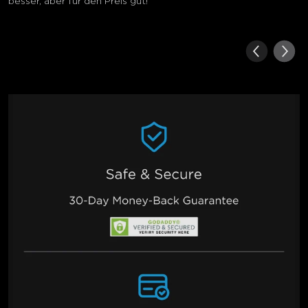
besser, aber für den Preis gut!