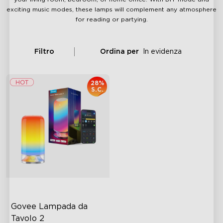
exciting music modes, these lamps will complement any atmosphere
for reading or partying.
Filtro
Ordina per
In evidenza
28%
S.C.
Govee Lampada da 
Tavolo 2