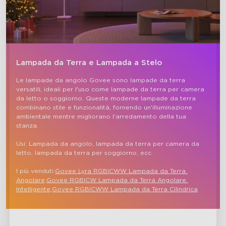
Lampada da Terra e Lampada a Stelo
Le lampade da angolo Govee sono lampade da terra 
versatili, ideali per l'uso come lampade da terra per camera 
close
da letto o soggiorno. Queste moderne lampade da terra 
combinano stile e funzionalità, fornendo un'illuminazione 
ambientale mentre migliorano l'arredamento della tua 
stanza.

Usi: Lampada da angolo, lampada da terra per camera da 
letto, lampada da terra per soggiorno, ecc.

I più venduti:
Govee Lyra RGBICWW Lampada da Terra 
Angolare,
Govee RGBICW Lampada da Terra Angolare 
Intelligente
,
Govee RGBICWW Lampada da Terra Cilindrica