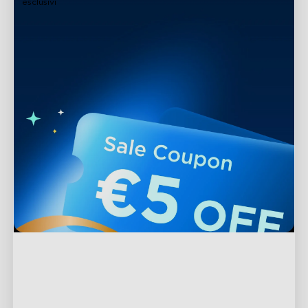
esclusivi
Supporto
Contattaci
Esplora