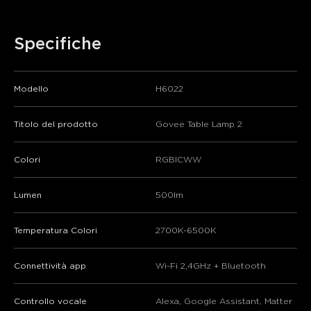
Specifiche
Modello
H6022
Titolo del prodotto
Govee Table Lamp 2
Colori
RGBICWW
Lumen
500lm
Temperatura Colori
2700K-6500K
Connettività app
Wi-Fi 2,4GHz + Bluetooth
Controllo vocale
Alexa, Google Assistant, Matter