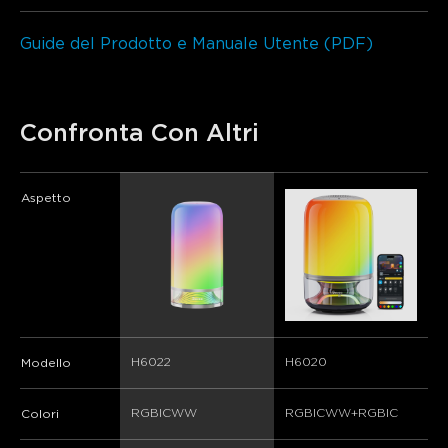
Guide del Prodotto e Manuale Utente (PDF)
close
Confronta Con Altri
Aspetto
H6022
H6020
Modello
RGBICWW
RGBICWW+RGBIC
Colori