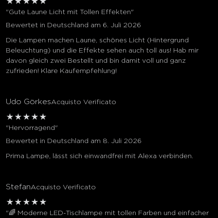
★
★
★
★
★
"Gute Laune Licht mit Tollen Effekten"
Bewertet in Deutschland am 6. Juli 2026
Die Lampen machen Laune, schönes Licht (Hintergrund
Beleuchtung) und die Effekte sehen auch toll aus! Hab mir
davon gleich zwei Bestellt und bin damit voll und ganz
zufrieden! Klare Kaufempfehlung!
Udo Görkes
Acquisto Verificato
★
★
★
★
★
"Hervorragend"
Bewertet in Deutschland am 8. Juli 2026
Prima Lampe, lässt sich einwandfrei mit Alexa verbinden.
Stefan
Acquisto Verificato
★
★
★
★
★
"🌈 Moderne LED-Tischlampe mit tollen Farben und einfacher