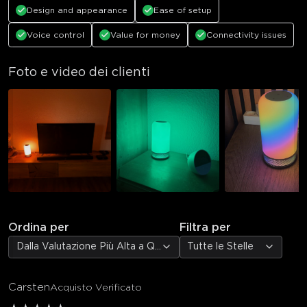
Design and appearance
Ease of setup
Voice control
Value for money
Connectivity issues
Foto e video dei clienti
Ordina per
Filtra per
Dalla Valutazione Più Alta a Quella Più Bassa
Tutte le Stelle
Carsten
Acquisto Verificato