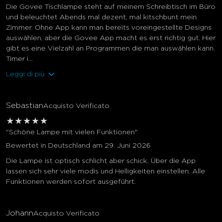
Die Govee Tischlampe steht auf meinem Schreibtisch im Büro
und beleuchtet Abends mal dezent, mal kitschbunt mein
Zimmer. Ohne App kann man bereits voreingestellte Designs
auswählen, aber die Govee App macht es erst richtig gut. Hier
gibt es eine Vielzahl an Programmen die man auswählen kann.
Timer i...
Leggi di più
Sebastian
Acquisto Verificato
★
★
★
★
★
"Schöne Lampe mit vielen Funktionen"
Bewertet in Deutschland am 29. Juni 2026
Die Lampe ist optisch schlicht aber schick. Über die App
lassen sich sehr viele modis und Helligkeiten einstellen. Alle
Funktionen werden sofort ausgeführt.
Johann
Acquisto Verificato