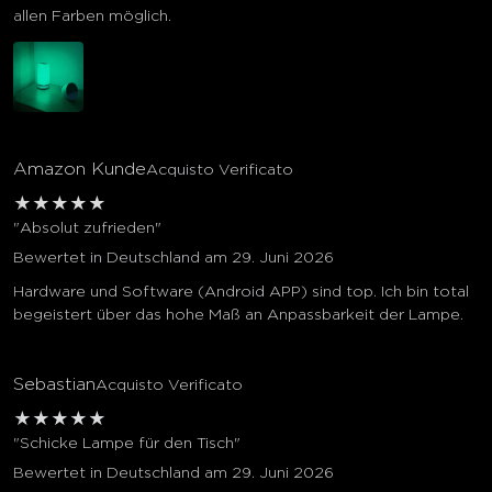
allen Farben möglich.
Amazon Kunde
Acquisto Verificato
★
★
★
★
★
"Absolut zufrieden"
Bewertet in Deutschland am 29. Juni 2026
Hardware und Software (Android APP) sind top. Ich bin total
begeistert über das hohe Maß an Anpassbarkeit der Lampe.
Sebastian
Acquisto Verificato
★
★
★
★
★
"Schicke Lampe für den Tisch"
Bewertet in Deutschland am 29. Juni 2026