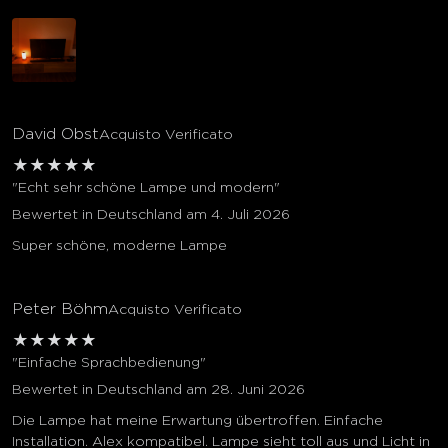
David Obst
Acquisto Verificato
★
★
★
★
★
"Echt sehr schöne Lampe und modern"
Bewertet in Deutschland am 4. Juli 2026
Super schöne, moderne Lampe
Peter Böhm
Acquisto Verificato
★
★
★
★
★
"Einfache Sprachbedienung"
Bewertet in Deutschland am 28. Juni 2026
Die Lampe hat meine Erwartung übertroffen. Einfache
Installation. Alex kompatibel. Lampe sieht toll aus und Licht in