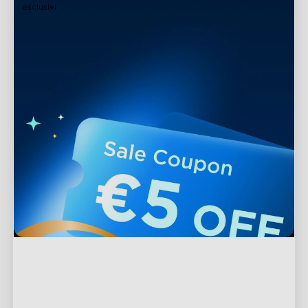
esclusivi
Supporto
Contattaci
Esplora