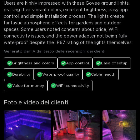
close
Users are highly impressed with these Govee ground lights,
praising their vibrant colors, excellent brightness, easy app
control, and simple installation process. The lights create
fantastic atmospheric effects for gardens and outdoor
spaces. Some users noted concerns about price, WiFi
connectivity issues, and the power adapter not being fully
waterproof despite the IP67 rating of the lights themselves.
Generato dall'IA dal testo delle recensioni dei clienti
Brightness and colors
App control
Ease of setup
Durability
Waterproof quality
Cable length
Value for money
WiFi connectivity
Foto e video dei clienti