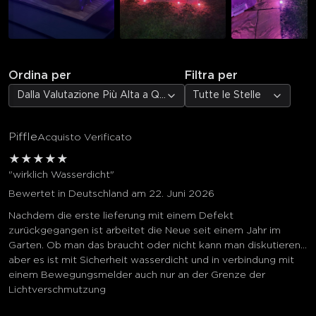
Ordina per
Filtra per
Dalla Valutazione Più Alta a Quella Più Bassa
Tutte le Stelle
Piffle
Acquisto Verificato
★
★
★
★
★
"wirklich Wasserdicht"
Bewertet in Deutschland am 22. Juni 2026
Nachdem die erste lieferung mit einem Defekt
zurückgegangen ist arbeitet die Neue seit einem Jahr im
Garten. Ob man das braucht oder nicht kann man diskutieren...
aber es ist mit Sicherheit wasserdicht und in verbindung mit
einem Bewegungsmelder auch nur an der Grenze der
Lichtverschmutzung