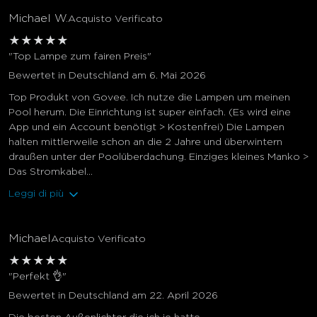
Michael W.
Acquisto Verificato
★
★
★
★
★
"Top Lampe zum fairen Preis"
Bewertet in Deutschland am 6. Mai 2026
Top Produkt von Govee. Ich nutze die Lampen um meinen
Pool herum. Die Einrichtung ist super einfach. (Es wird eine
App und ein Account benötigt > Kostenfrei) Die Lampen
halten mittlerweile schon an die 2 Jahre und überwintern
draußen unter der Poolüberdachung. Einziges kleines Manko >
Das Stromkabel...
Leggi di più
Michael
Acquisto Verificato
★
★
★
★
★
"Perfekt 👌"
Bewertet in Deutschland am 22. April 2026