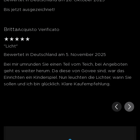
Bewertet in Deutschland am 26. Oktober 2025
Bis jetzt ausgezeichnet!
Britta
Acquisto Verificato
★
★
★
★
★
"Licht"
Bewertet in Deutschland am 5. November 2025
Bei mir umrunden Sie einen Teil vom Teich, bei Angeboten
geht es weiter herum. Da diese von Govee sind, war das
Einrichten ein Kinderspiel. Nun leuchten die Lichter, wann Sie
sollen und ich bin glücklich. Klare Kaufempfehlung.