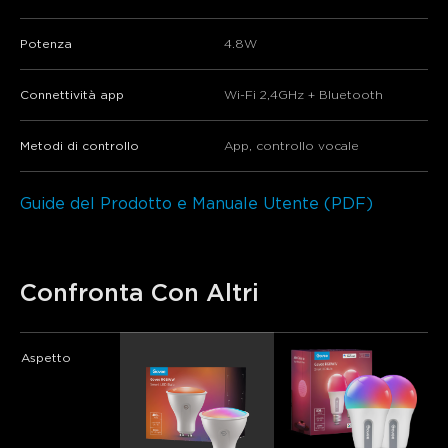
Potenza
4.8W
Connettività app
Wi-Fi 2,4GHz + Bluetooth
Metodi di controllo
App, controllo vocale
Guide del Prodotto e Manuale Utente (PDF)
Confronta Con Altri
Aspetto
close