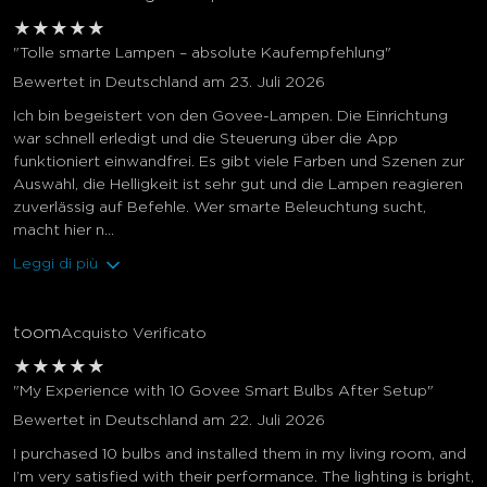
★
★
★
★
★
"Tolle smarte Lampen – absolute Kaufempfehlung"
Bewertet in Deutschland am 23. Juli 2026
Ich bin begeistert von den Govee-Lampen. Die Einrichtung
war schnell erledigt und die Steuerung über die App
funktioniert einwandfrei. Es gibt viele Farben und Szenen zur
Auswahl, die Helligkeit ist sehr gut und die Lampen reagieren
zuverlässig auf Befehle. Wer smarte Beleuchtung sucht,
macht hier n...
Leggi di più
toom
Acquisto Verificato
★
★
★
★
★
"My Experience with 10 Govee Smart Bulbs After Setup"
Bewertet in Deutschland am 22. Juli 2026
I purchased 10 bulbs and installed them in my living room, and
I’m very satisfied with their performance. The lighting is bright,