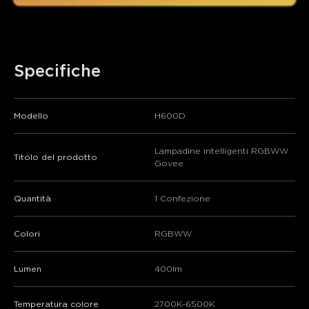
Specifiche
Modello
H600D
Lampadine intelligenti RGBWW
Titolo del prodotto
Govee
Quantità
1 Confezione
Colori
RGBWW
Lumen
400lm
Temperatura colore
2700K-6500K