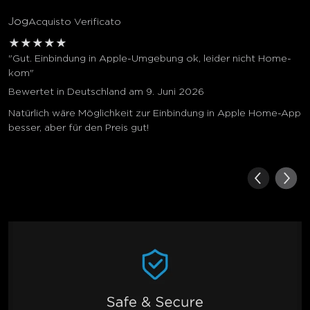
Jog
Acquisto Verificato
★
★
★
★
★
"Gut. Einbindung in Apple-Umgebung ok, leider nicht Home-
kom"
Bewertet in Deutschland am 9. Juni 2026
Natürlich wäre Möglichkeit zur Einbindung in Apple Home-App
besser, aber für den Preis gut!