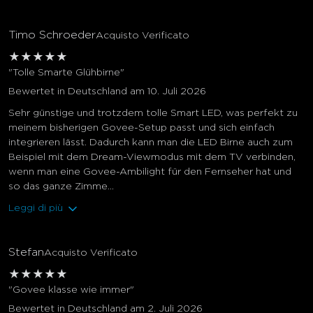
Timo Schroeder
Acquisto Verificato
★
★
★
★
★
"Tolle Smarte Glühbirne"
Bewertet in Deutschland am 10. Juli 2026
Sehr günstige und trotzdem tolle Smart LED, was perfekt zu
meinem bisherigen Govee-Setup passt und sich einfach
integrieren lässt. Dadurch kann man die LED Birne auch zum
Beispiel mit dem Dream-Viewmodus mit dem TV verbinden,
wenn man eine Govee-Ambilight für den Fernseher hat und
so das ganze Zimme...
Leggi di più
Stefan
Acquisto Verificato
★
★
★
★
★
"Govee klasse wie immer"
Bewertet in Deutschland am 2. Juli 2026