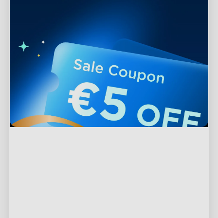
Supporto
Contattaci
Esplora
FAQ
Chi è Govee
Prodotti a piè di pagina
Resi e Rimborsi
Informazioni su GoveeLife
Luci per TV