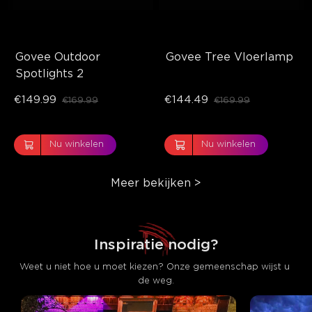
Govee Outdoor 
Govee Tree Vloerlamp
close
Spotlights 2
€149.99
€144.49
€169.99
€169.99
Nu winkelen
Nu winkelen
Meer bekijken
>
Inspiratie nodig?
Weet u niet hoe u moet kiezen? Onze gemeenschap wijst u 
de weg.