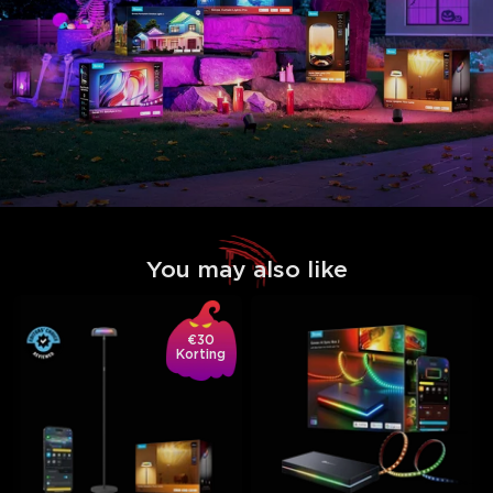
You may also like
€30
Korting