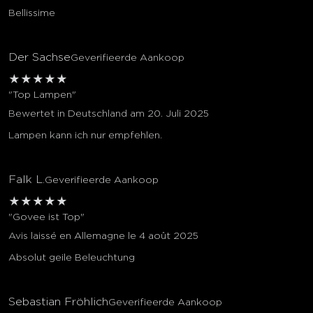
Bellissime
Der Sachse
Geverifieerde Aankoop
★
★
★
★
★
"Top Lampen"
Bewertet in Deutschland am 20. Juli 2025
Lampen kann ich nur empfehlen.
Falk L.
Geverifieerde Aankoop
★
★
★
★
★
"Govee ist Top"
Avis laissé en Allemagne le 4 août 2025
Absolut geile Beleuchtung
Sebastian Fröhlich
Geverifieerde Aankoop