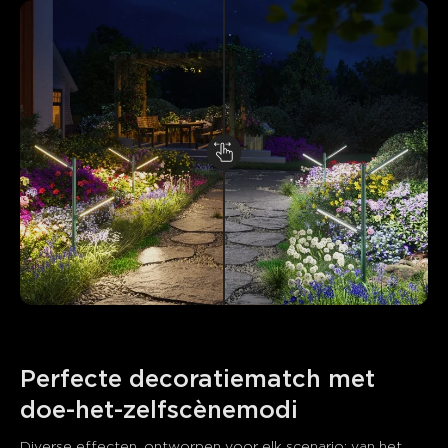
Perfecte decoratiematch met 
doe-het-zelfscènemodi
Diverse effecten, ontworpen voor elk scenario: van het 