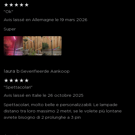
★
★
★
★
★
"Ok"
Avis laissé en Allemagne le 19 mars 2026
Super
laura b.
Geverifieerde Aankoop
★
★
★
★
★
"Spettacolari"
Avis laissé en Italie le 26 octobre 2025
Spettacolari, molto belle e personalizzabili. Le lampade
distano tra loro massimo 2 metri, se le volete più lontane
avrete bisogno di 2 prolunghe a 3 pin