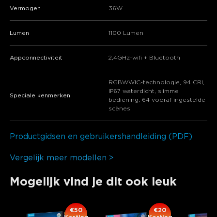
Vermogen
36W
Lumen
1100 Lumen
Appconnectiviteit
2,4GHz-wifi + Bluetooth
RGBWWIC-technologie, 94 CRI,
IP67 waterdicht, slimme
Speciale kenmerken
bediening, 64 vooraf ingestelde
scènes
Productgidsen en gebruikershandleiding (PDF)
Vergelijk meer modellen >
Mogelijk vind je dit ook leuk
€50
€20