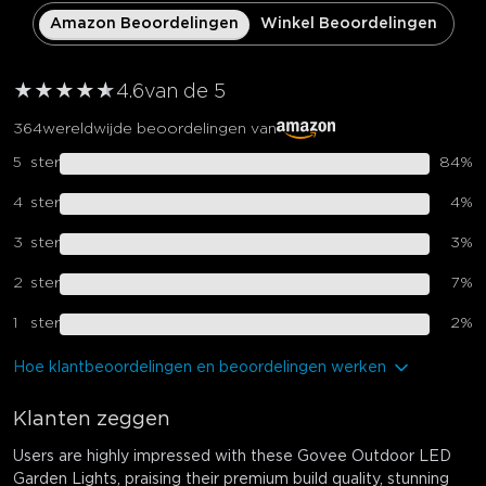
Amazon Beoordelingen
Winkel Beoordelingen
★
★
★
★
★
★
4.6
van de 5
364
wereldwijde beoordelingen van
5
ster
84
%
4
ster
4
%
3
ster
3
%
2
ster
7
%
1
ster
2
%
Hoe klantbeoordelingen en beoordelingen werken
Klanten zeggen
Users are highly impressed with these Govee Outdoor LED
Garden Lights, praising their premium build quality, stunning