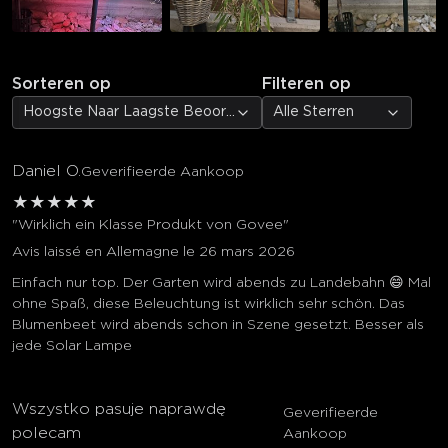
Sorteren op
Filteren op
Hoogste Naar Laagste Beoordeling
Alle Sterren
Daniel O.
Geverifieerde Aankoop
★
★
★
★
★
"Wirklich ein Klasse Produkt von Govee"
Avis laissé en Allemagne le 26 mars 2026
Einfach nur top. Der Garten wird abends zu Landebahn 😄 Mal
ohne Spaß, diese Beleuchtung ist wirklich sehr schön. Das
Blumenbeet wird abends schon in Szene gesetzt. Besser als
jede Solar Lampe
Wszystko pasuje naprawdę
Geverifieerde
polecam
Aankoop