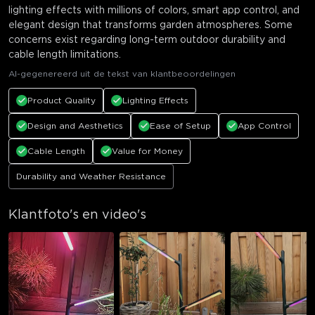
lighting effects with millions of colors, smart app control, and
elegant design that transforms garden atmospheres. Some
concerns exist regarding long-term outdoor durability and
cable length limitations.
AI-gegenereerd uit de tekst van klantbeoordelingen
Product Quality
Lighting Effects
Design and Aesthetics
Ease of Setup
App Control
Cable Length
Value for Money
Durability and Weather Resistance
Klantfoto's en video's