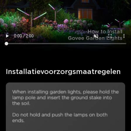
close
Installatievoorzorgsmaatregelen