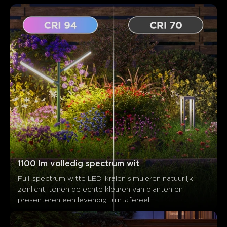
1100 lm volledig spectrum wit
Full-spectrum witte LED-kralen simuleren natuurlijk 
zonlicht, tonen de echte kleuren van planten en 
presenteren een levendig tuintafereel.