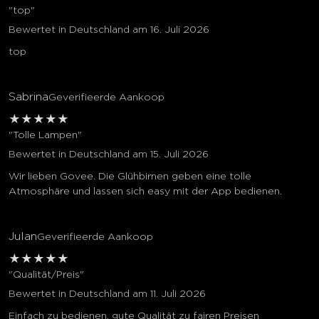
"top"
Bewertet in Deutschland am 16. Juli 2026
top
Sabrina
Geverifieerde Aankoop
★
★
★
★
★
"Tolle Lampen"
Bewertet in Deutschland am 15. Juli 2026
Wir lieben Govee. Die Glühbirnen geben eine tolle
Atmosphäre und lassen sich easy mit der App bedienen.
Julan
Geverifieerde Aankoop
★
★
★
★
★
"Qualität/Preis"
Bewertet in Deutschland am 11. Juli 2026
Einfach zu bedienen, gute Qualität zu fairen Preisen