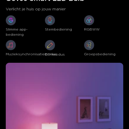
Verlicht je huis op jouw manier
Slimme app-
Stembediening
RGBWW
bediening
Muzieksynchronisatiemodus
Groepsbediening
DIY-modus