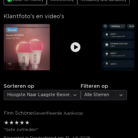
Klantfoto's en video's
Sorteren op
Filteren op
Hoogste Naar Laagste Beoordeling
Alle Sterren
Finn Schöne
Geverifieerde Aankoop
★
★
★
★
★
"Sehr zufrieden"