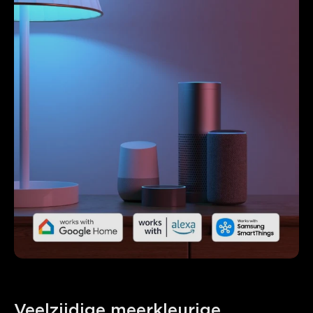
Veelzijdige meerkleurige 