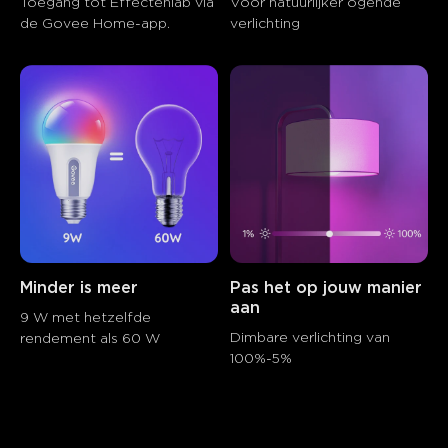
Toegang tot Effectenlab via 
Voor natuurlijker ogende 
de Govee Home-app.
verlichting
Minder is meer
Pas het op jouw manier 
aan
9 W met hetzelfde 
Dimbare verlichting van 
rendement als 60 W
100%-5%
close