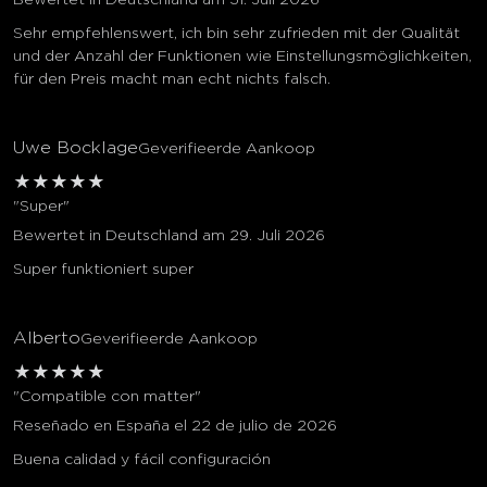
Bewertet in Deutschland am 31. Juli 2026
Sehr empfehlenswert, ich bin sehr zufrieden mit der Qualität
und der Anzahl der Funktionen wie Einstellungsmöglichkeiten,
für den Preis macht man echt nichts falsch.
Uwe Bocklage
Geverifieerde Aankoop
★
★
★
★
★
"Super"
Bewertet in Deutschland am 29. Juli 2026
Super funktioniert super
Alberto
Geverifieerde Aankoop
★
★
★
★
★
"Compatible con matter"
Reseñado en España el 22 de julio de 2026
Buena calidad y fácil configuración