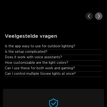
Veelgestelde vragen
Is the app easy to use for outdoor lighting?
Absolutely—Govee Home App automatically detects the bulbs 
Is the setup complicated?
and provides intuitive controls for seamless customization.
Does it work with voice assistants?
How customizable are the light colors?
Can I use these for both work and gaming?
Can I control multiple Govee lights at once?