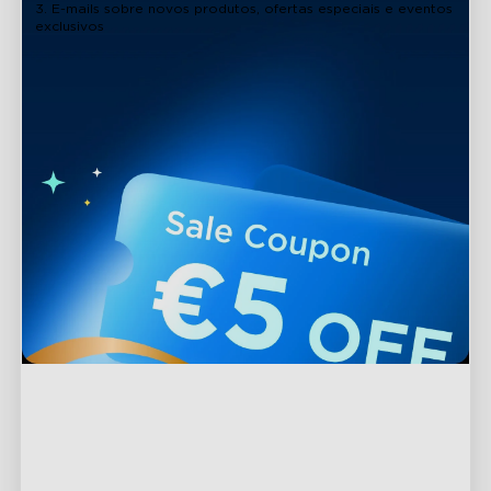
3. E-mails sobre novos produtos, ofertas especiais e eventos
exclusivos
Apoio
Contacte-nos
Explorar
Perguntas Frequentes