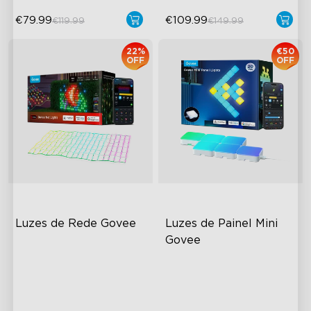
€79.99
€109.99
€119.99
€149.99
22%
€50
OFF
OFF
Luzes de Rede Govee
Luzes de Painel Mini 
Govee
Modo DIY Criativo
RGBIC Light Effects
Efeitos de Iluminação RGBIC
DIY Design
Fácil de Instalar
Expansion & Splicing