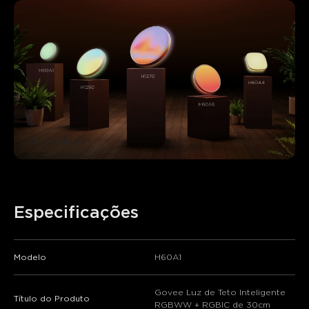
close
Ver Produtos
Especificações
Modelo
H60A1
Govee Luz de Teto Inteligente
Título do Produto
RGBWW + RGBIC de 30cm