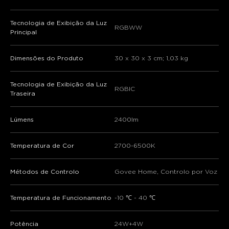
Tecnologia de Exibição da Luz
RGBWW
Principal
Dimensões do Produto
30 x 30 x 3 cm; 1,03 kg
Tecnologia de Exibição da Luz
RGBIC
Traseira
Lúmens
2400lm
Temperatura de Cor
2700-6500K
Métodos de Controlo
Govee Home, Controlo por Voz
Temperatura de Funcionamento
-10 ℃ - 40 ℃
Potência
24W+4W