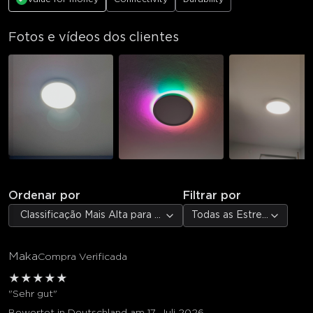
Fotos e vídeos dos clientes
Ordenar por
Filtrar por
Classificação Mais Alta para Mais Baixa
Todas as Estrelas
Maka
Compra Verificada
★
★
★
★
★
"Sehr gut"