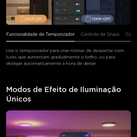
Funcionalidade de Temporizador
Controlo de Grupo
Contr
Use o temporizador para criar rotinas de despertar com 
luzes que aumentam gradualmente o brilho, ou para 
desligar automaticamente à hora de deitar.
Modos de Efeito de Iluminação 
Únicos