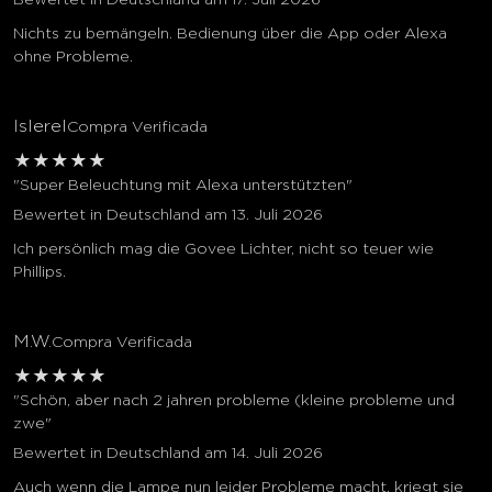
Bewertet in Deutschland am 17. Juli 2026
Nichts zu bemängeln. Bedienung über die App oder Alexa
ohne Probleme.
Islerel
Compra Verificada
★
★
★
★
★
"Super Beleuchtung mit Alexa unterstützten"
Bewertet in Deutschland am 13. Juli 2026
Ich persönlich mag die Govee Lichter, nicht so teuer wie
Phillips.
M.W.
Compra Verificada
★
★
★
★
★
"Schön, aber nach 2 jahren probleme (kleine probleme und
zwe"
Bewertet in Deutschland am 14. Juli 2026
Auch wenn die Lampe nun leider Probleme macht, kriegt sie