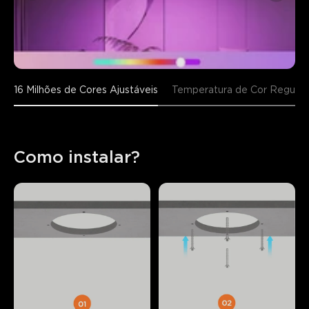
16 Milhões de Cores Ajustáveis
Temperatura de Cor Regulá