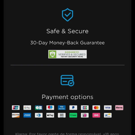
Klarna:
Por favor gaste de forma responsável. +18 anos,