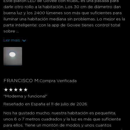
Este plafón LED de Govee con RGBIC es una pasada para
darle otro rollo a la habitación. Los 30 cm de diámetro dan
buena luz y los 2400 lúmenes son más que suficientes para
iluminar una habitación mediana sin problemas. Lo mejor es la
parte inteligente: con la app de Govee tienes control total
sobre ...
Ler mais
FRANCISCO M.
Compra Verificada
★
★
★
★
★
"Moderna y funcional"
Reseñado en España el 11 de julio de 2026
Nos ha gustado mucho, nuestra habitación es pequeñita,
unos 6 o 7 metros cuadrados y la luz es más que suficiente
para ellos. Tiene un montón de modos y unos cuantos