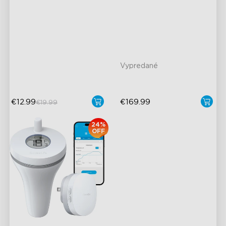
H5075
60m Whole-Home
30°-150° Adjustable
Coverage
12m Max Reach
App Alert
close
27dB Noise
High Accuracy
Matter Compatible
Vypredané
€12.99
€169.99
€19.99
24%
OFF