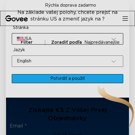
Skip to content
Rýchla doprava zadarmo
Na základe vašej polohy, chcete prejsť na
stránku US a zmeniť jazyk na ?
Stránka
USA
Filter
Zoradiť podľa
Najpredávanejšie
Jazyk
English
Potvrdiť a použiť
Získajte €5 Z Vašej Prvej
Objednávky