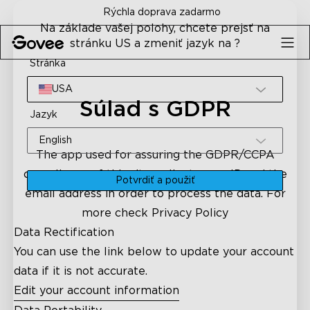
Skip to content
Rýchla doprava zadarmo
Na základe vašej polohy, chcete prejsť na
stránku US a zmeniť jazyk na ?
Stránka
USA
Súlad s GDPR
Jazyk
English
The app used for assuring the GDPR/CCPA
compliance of this site, collects your IP and the
Potvrdiť a použiť
email address in order to process the data. For
more check
Privacy Policy
Data Rectification
You can use the link below to update your account
data if it is not accurate.
Edit your account information