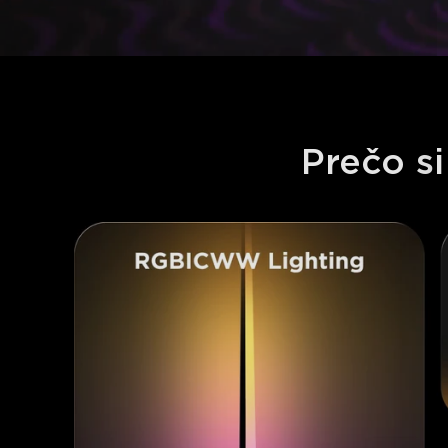
Prečo s