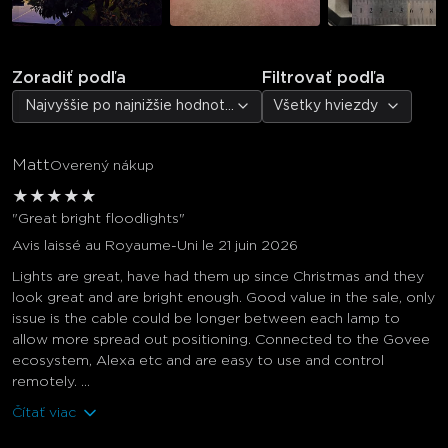
Zoradiť podľa
Filtrovať podľa
Najvyššie po najnižšie hodnotenie
Všetky hviezdy
Matt
Overený nákup
★
★
★
★
★
"Great bright floodlights"
Avis laissé au Royaume-Uni le 21 juin 2026
Lights are great, have had them up since Christmas and they
look great and are bright enough. Good value in the sale, only
issue is the cable could be longer between each lamp to
allow more spread out positioning. Connected to the Govee
ecosystem, Alexa etc and are easy to use and control
remotely. ...
Čítať viac