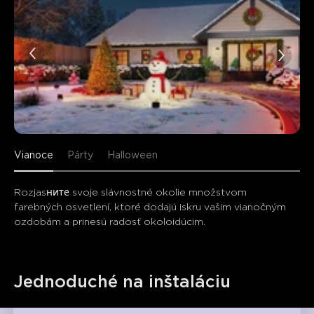
Vianoce
Párty
Halloween
Rozjasните svoje slávnostné okolie množstvom 
farebných osvetlení, ktoré dodajú iskru vašim vianočným 
ozdobám a prinesú radosť okoloidúcim.
Jednoduché na inštaláciu