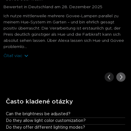
Bewertet in Deutschland am 28. Dezember 2025
Ich nutze mittlerweile mehrere Govee-Lampen parallel zu
meinem Hue-System im Garten – und bin ehrlich gesagt
positiv überrascht. Die Verarbeitung ist erstaunlich gut, der
Preis deutlich günstiger als Hue und die Farbkraft kann sich
absolut sehen lassen. Über Alexa lassen sich Hue und Govee
problemlo...
Čítať viac
Často kladené otázky
Can the brightness be adjusted?
Yes.
Do they allow light color customization?
Do they offer different lighting modes?