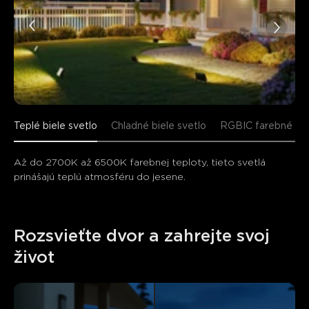
Teplé biele svetlo
Chladné biele svetlo
RGBIC farebné sve
Až do 2700K až 6500K farebnej teploty, tieto svetlá 
prinášajú teplú atmosféru do jesene.
Rozsvieťte dvor a zahrejte svoj 
život