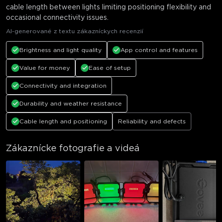
cable length between lights limiting positioning flexibility and
occasional connectivity issues.
AI-generované z textu zákazníckych recenzií
Brightness and light quality
App control and features
Value for money
Ease of setup
Connectivity and integration
Durability and weather resistance
Cable length and positioning
Reliability and defects
Zákaznícke fotografie a videá