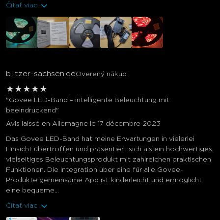
Čítať viac
blitzer-sachsen.de
Overený nákup
★
★
★
★
★
"Govee LED-Band – intelligente Beleuchtung mit
beeindruckend"
Avis laissé en Allemagne le 17 décembre 2023
Das Govee LED-Band hat meine Erwartungen in vielerlei
Hinsicht übertroffen und präsentiert sich als ein hochwertiges,
vielseitiges Beleuchtungsprodukt mit zahlreichen praktischen
Funktionen. Die Integration über eine für alle Govee-
Produkte gemeinsame App ist kinderleicht und ermöglicht
eine bequeme...
Čítať viac