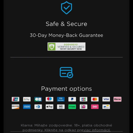
Klarna:
Míňajte zodpovedne. 18+, platia obchodné
podmienky. Kliknite na odkaz pre
viac informácií.