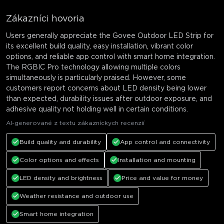
close
Zákazníci hovoria
Users generally appreciate the Govee Outdoor LED Strip for
its excellent build quality, easy installation, vibrant color
options, and reliable app control with smart home integration.
The RGBIC Pro technology allowing multiple colors
simultaneously is particularly praised. However, some
customers report concerns about LED density being lower
than expected, durability issues after outdoor exposure, and
adhesive quality not holding well in certain conditions.
AI-generované z textu zákazníckych recenzií
Build quality and durability
App control and connectivity
Color options and effects
Installation and mounting
LED density and brightness
Price and value for money
Weather resistance and outdoor use
Smart home integration