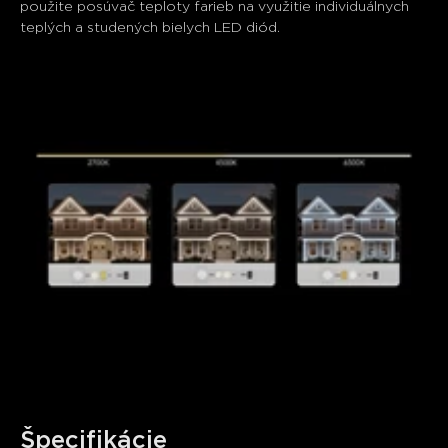
použite posúvač teploty farieb na využitie individuálnych 
teplých a studených bielych LED diód.
Špecifikácie