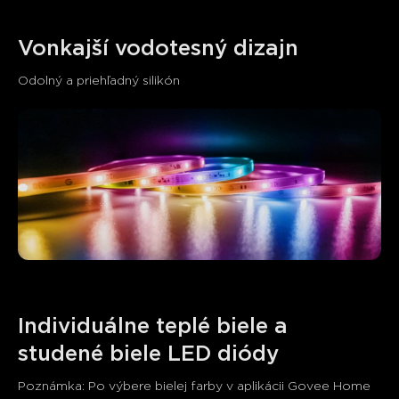
Vonkajší vodotesný dizajn
Odolný a priehľadný silikón
Individuálne teplé biele a 
studené biele LED diódy
Poznámka: Po výbere bielej farby v aplikácii Govee Home 