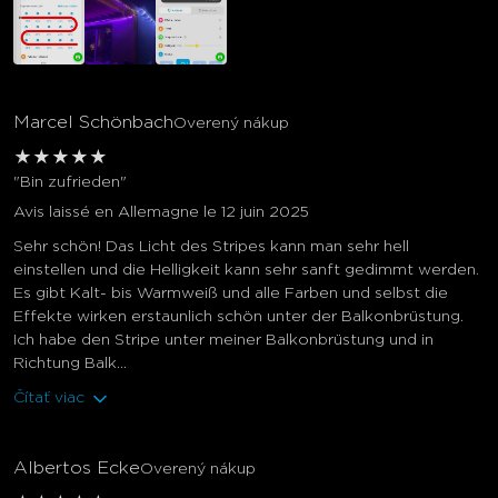
Marcel Schönbach
Overený nákup
★
★
★
★
★
"Bin zufrieden"
Avis laissé en Allemagne le 12 juin 2025
Sehr schön! Das Licht des Stripes kann man sehr hell
einstellen und die Helligkeit kann sehr sanft gedimmt werden.
Es gibt Kalt- bis Warmweiß und alle Farben und selbst die
Effekte wirken erstaunlich schön unter der Balkonbrüstung.
Ich habe den Stripe unter meiner Balkonbrüstung und in
Richtung Balk...
Čítať viac
Albertos Ecke
Overený nákup