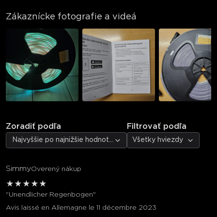
Zákaznícke fotografie a videá
Zoradiť podľa
Filtrovať podľa
Najvyššie po najnižšie hodnotenie
Všetky hviezdy
Simmy
Overený nákup
★
★
★
★
★
"Unendlicher Regenbogen"
Avis laissé en Allemagne le 11 décembre 2023