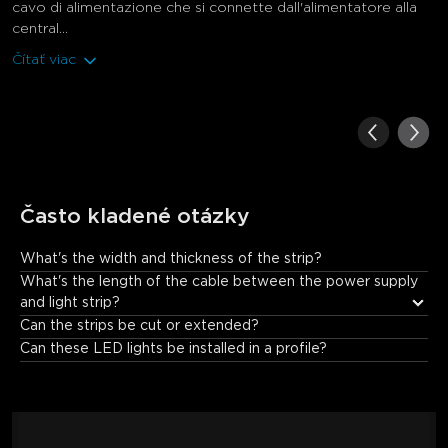
cavo di alimentazione che si connette dall'alimentatore alla
central...
Čítať viac
Často kladené otázky
What's the width and thickness of the strip?
The width of this product is 12mm and its thickness is 3mm.
What's the length of the cable between the power supply 
and light strip?
Can the strips be cut or extended?
Can these LED lights be installed in a profile?