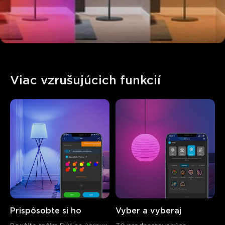
Viac vzrušujúcich funkcií
Prispôsobte si ho
Vyber a vyberaj