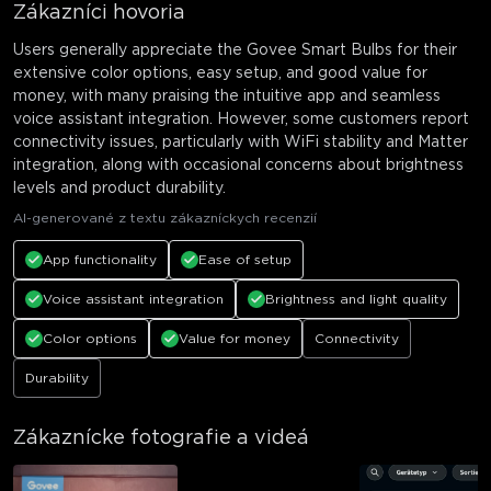
Zákazníci hovoria
Users generally appreciate the Govee Smart Bulbs for their
extensive color options, easy setup, and good value for
money, with many praising the intuitive app and seamless
voice assistant integration. However, some customers report
connectivity issues, particularly with WiFi stability and Matter
integration, along with occasional concerns about brightness
levels and product durability.
AI-generované z textu zákazníckych recenzií
App functionality
Ease of setup
Voice assistant integration
Brightness and light quality
Color options
Value for money
Connectivity
Durability
Zákaznícke fotografie a videá