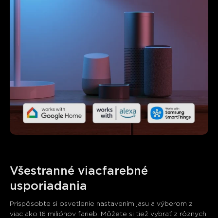
Všestranné viacfarebné 
usporiadania
Prispôsobte si osvetlenie nastavením jasu a výberom z 
viac ako 16 miliónov farieb. Môžete si tiež vybrať z rôznych 