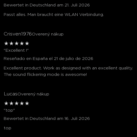
Bewertet in Deutschland am 21. Juli 2026
Passt alles. Man braucht eine WLAN Verbindung.
Crisven1976
Overený nákup
★
★
★
★
★
"Excellent !"
Reseñado en España el 21 de julio de 2026
Excellent product. Work as designed with an excellent quality.
The sound flickering mode is awesome!
Lucas
Overený nákup
★
★
★
★
★
"top"
Bewertet in Deutschland am 16. Juli 2026
top