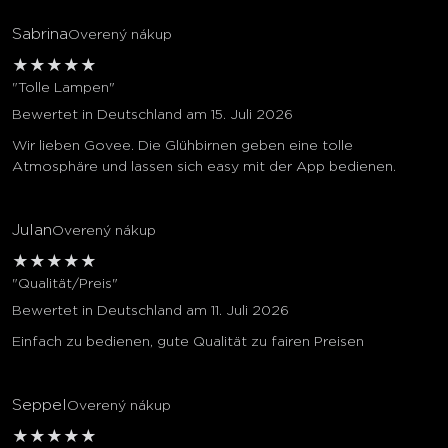
Sabrina
Overený nákup
★
★
★
★
★
"Tolle Lampen"
Bewertet in Deutschland am 15. Juli 2026
Wir lieben Govee. Die Glühbirnen geben eine tolle
Atmosphäre und lassen sich easy mit der App bedienen.
Julan
Overený nákup
★
★
★
★
★
"Qualität/Preis"
Bewertet in Deutschland am 11. Juli 2026
Einfach zu bedienen, gute Qualität zu fairen Preisen
Seppel
Overený nákup
★
★
★
★
★