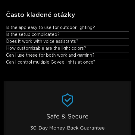
Často kladené otázky
Is the app easy to use for outdoor lighting?
Absolutely—Govee Home App automatically detects the bulbs 
Is the setup complicated?
and provides intuitive controls for seamless customization.
Does it work with voice assistants?
How customizable are the light colors?
Can I use these for both work and gaming?
Can I control multiple Govee lights at once?