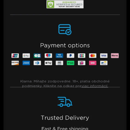
Klarna:
Míňajte zodpovedne. 18+, platia obchodné
podmienky. Kliknite na odkaz pre
viac informácií.