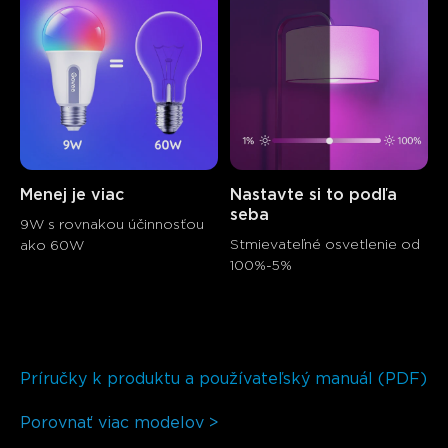
Menej je viac
Nastavte si to podľa 
seba
9W s rovnakou účinnosťou 
Stmievateľné osvetlenie od 
ako 60W
100%-5%
Príručky k produktu a používateľský manuál (PDF)
Porovnať viac modelov >