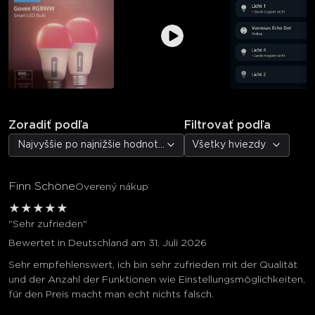
Zoradiť podľa
Filtrovať podľa
Najvyššie po najnižšie hodnotenie
Všetky hviezdy
Finn Schöne
Overený nákup
★
★
★
★
★
"Sehr zufrieden"
Bewertet in Deutschland am 31. Juli 2026
Sehr empfehlenswert, ich bin sehr zufrieden mit der Qualität
und der Anzahl der Funktionen wie Einstellungsmöglichkeiten,
für den Preis macht man echt nichts falsch.