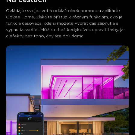
Na cestách
Ovládajte svoje svetlá odkiaľkoľvek pomocou aplikácie 
Govee Home. Získajte prístup k rôznym funkciám, ako je 
funkcia časovača, kde si môžete vybrať čas zapnutia a 
vypnutia svetiel. Môžete tiež kedykoľvek upraviť farby, jas 
a efekty bez toho, aby ste boli doma.