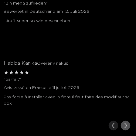
"Bin mega zufrieden"
Bewertet in Deutschland am 12. Juli 2026
LÄuft super so wie beschrieben
Habiba Kanika
Overený nákup
★
★
★
★
★
"parfait"
Avis laissé en France le 11 juillet 2026
Pas facile à installer avec la fibre il faut faire des modif sur sa
box