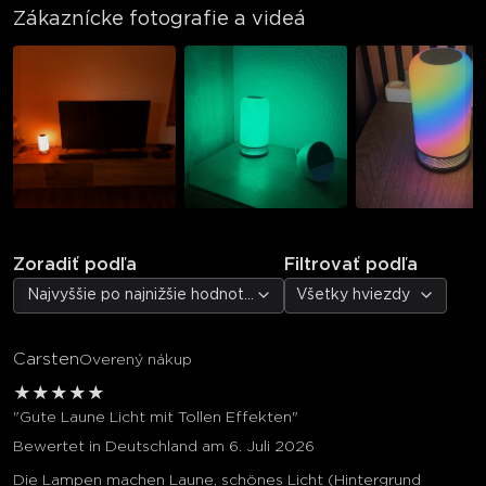
Zákaznícke fotografie a videá
Zoradiť podľa
Filtrovať podľa
Najvyššie po najnižšie hodnotenie
Všetky hviezdy
Carsten
Overený nákup
★
★
★
★
★
"Gute Laune Licht mit Tollen Effekten"
Bewertet in Deutschland am 6. Juli 2026
Die Lampen machen Laune, schönes Licht (Hintergrund