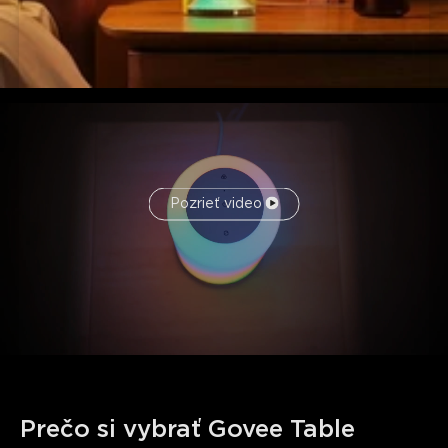
Pozrieť video
Prečo si vybrať Govee Table 