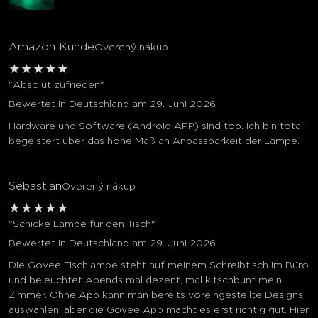
Amazon Kunde
Overený nákup
★
★
★
★
★
"Absolut zufrieden"
Bewertet in Deutschland am 29. Juni 2026
Hardware und Software (Android APP) sind top. Ich bin total
begeistert über das hohe Maß an Anpassbarkeit der Lampe.
Sebastian
Overený nákup
★
★
★
★
★
"Schicke Lampe für den Tisch"
Bewertet in Deutschland am 29. Juni 2026
Die Govee Tischlampe steht auf meinem Schreibtisch im Büro
und beleuchtet Abends mal dezent, mal kitschbunt mein
Zimmer. Ohne App kann man bereits voreingestellte Designs
auswählen, aber die Govee App macht es erst richtig gut. Hier