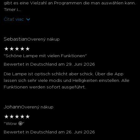
gibt es eine Vielzahl an Programmen die man auswählen kann.
Timer i...
Čítať viac
Sebastian
Overený nákup
★
★
★
★
★
"Schöne Lampe mit vielen Funktionen"
Bewertet in Deutschland am 29. Juni 2026
Die Lampe ist optisch schlicht aber schick. Über die App
lassen sich sehr viele modis und Helligkeiten einstellen. Alle
Funktionen werden sofort ausgeführt.
Johann
Overený nákup
★
★
★
★
★
"Wow 🤩"
Bewertet in Deutschland am 26. Juni 2026