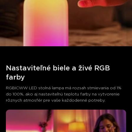
Nastaviteľné biele a živé RGB 
farby
RGBICWW LED stolná lampa má rozsah stmievania od 1% 
do 100%, ako aj nastaviteľnú teplotu farby na vytvorenie 
rôznych atmosfér pre vaše každodenné potreby.