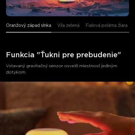
Oranžový západ slnka
Víla zelená
Fialová polárna žiara
Funkcia "Ťukni pre prebudenie"
Vstavaný gravitačný senzor osvetlí miestnosť jediným 