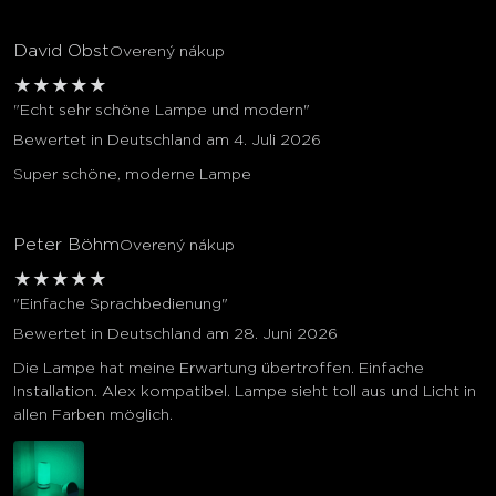
David Obst
Overený nákup
★
★
★
★
★
"Echt sehr schöne Lampe und modern"
Bewertet in Deutschland am 4. Juli 2026
Super schöne, moderne Lampe
Peter Böhm
Overený nákup
★
★
★
★
★
"Einfache Sprachbedienung"
Bewertet in Deutschland am 28. Juni 2026
Die Lampe hat meine Erwartung übertroffen. Einfache
Installation. Alex kompatibel. Lampe sieht toll aus und Licht in
allen Farben möglich.