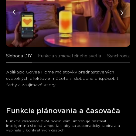
Sloboda DIY
Funkcia stmievateľného svetla
Synchronizáci
Aplikácia Govee Home má stovky prednastavených 
svetelných efektov a môžete si slobodne prispôsobiť 
farby a zaujímavé vzory.
Funkcie plánovania a časovača
Funkcia časovača 0-24 hodín vám umožňuje nastaviť 
inteligentnú stolnú lampu tak, aby sa automaticky zapínala a 
vypínala v konkrétnych časoch.