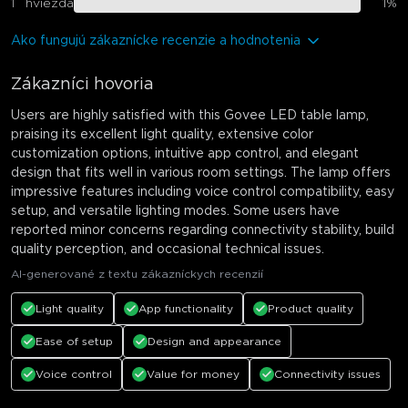
1
hviezda
1
%
Ako fungujú zákaznícke recenzie a hodnotenia
Zákazníci hovoria
Users are highly satisfied with this Govee LED table lamp,
praising its excellent light quality, extensive color
customization options, intuitive app control, and elegant
design that fits well in various room settings. The lamp offers
impressive features including voice control compatibility, easy
setup, and versatile lighting modes. Some users have
reported minor concerns regarding connectivity stability, build
quality perception, and occasional technical issues.
AI-generované z textu zákazníckych recenzií
Light quality
App functionality
Product quality
Ease of setup
Design and appearance
Voice control
Value for money
Connectivity issues