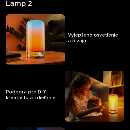
Lamp 2
Vylepšené osvetlenie   

a dizajn
Podpora pre DIY 

kreativitu a zdieľanie