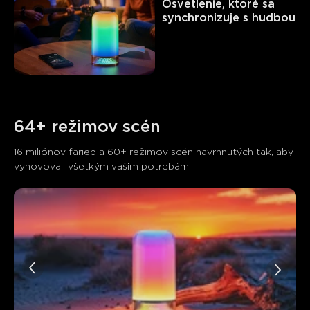
Osvetlenie, ktoré sa 
synchronizuje s hudbou
64+ režimov scén
16 miliónov farieb a 60+ režimov scén navrhnutých tak, aby 
vyhovovali všetkým vašim potrebám.