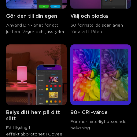
Gör den till din egen
Välj och plocka
Använd DIY-läget för att 
30 förinställda scenlägen 
justera färger och ljusstyrka
för alla tillfällen
Belys ditt hem på ditt 
90+ CRI-värde
sätt
För mer naturligt utseende 
Få tillgång till 
belysning
effektlaboratoriet i Govee 