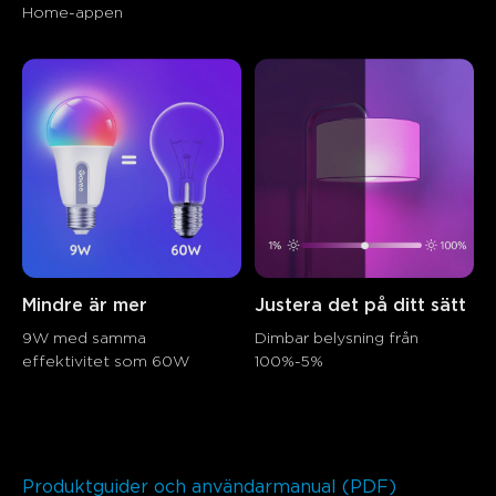
Home-appen
Mindre är mer
Justera det på ditt sätt
9W med samma 
Dimbar belysning från 
effektivitet som 60W
100%-5%
close
Produktguider och användarmanual (PDF)