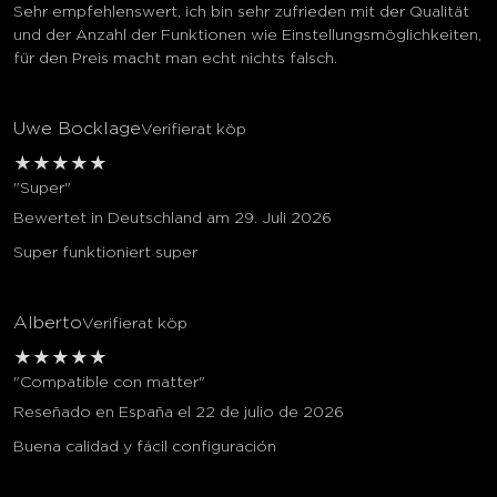
Sehr empfehlenswert, ich bin sehr zufrieden mit der Qualität
und der Anzahl der Funktionen wie Einstellungsmöglichkeiten,
für den Preis macht man echt nichts falsch.
Uwe Bocklage
Verifierat köp
★
★
★
★
★
"Super"
Bewertet in Deutschland am 29. Juli 2026
Super funktioniert super
Alberto
Verifierat köp
★
★
★
★
★
"Compatible con matter"
Reseñado en España el 22 de julio de 2026
Buena calidad y fácil configuración