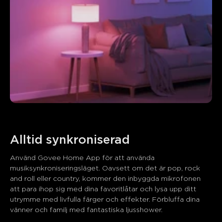
Alltid synkroniserad
Använd Govee Home App för att använda 
musiksynkroniseringsläget. Oavsett om det är pop, rock 
and roll eller country, kommer den inbyggda mikrofonen 
att para ihop sig med dina favoritlåtar och lysa upp ditt 
utrymme med livfulla färger och effekter. Förbluffa dina 
vänner och familj med fantastiska ljusshower.