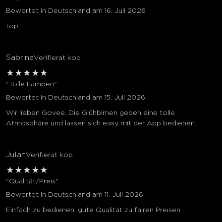
Bewertet in Deutschland am 16. Juli 2026
top
Sabrina
Verifierat köp
★
★
★
★
★
"Tolle Lampen"
Bewertet in Deutschland am 15. Juli 2026
Wir lieben Govee. Die Glühbirnen geben eine tolle
Atmosphäre und lassen sich easy mit der App bedienen.
Julan
Verifierat köp
★
★
★
★
★
"Qualität/Preis"
Bewertet in Deutschland am 11. Juli 2026
Einfach zu bedienen, gute Qualität zu fairen Preisen