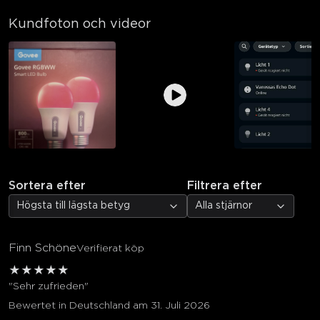
Kundfoton och videor
Sortera efter
Filtrera efter
Högsta till lägsta betyg
Alla stjärnor
Finn Schöne
Verifierat köp
★
★
★
★
★
"Sehr zufrieden"
Bewertet in Deutschland am 31. Juli 2026