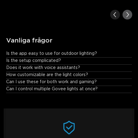
Vanliga frågor
Is the app easy to use for outdoor lighting?
Absolutely—Govee Home App automatically detects the bulbs 
Is the setup complicated?
and provides intuitive controls for seamless customization.
Does it work with voice assistants?
How customizable are the light colors?
Can I use these for both work and gaming?
Can I control multiple Govee lights at once?