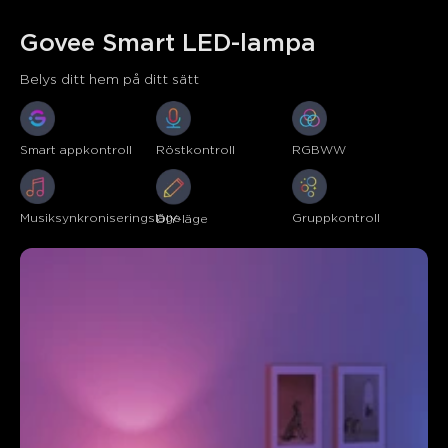
Govee Smart LED-lampa
Belys ditt hem på ditt sätt
Smart appkontroll
Röstkontroll
RGBWW
Musiksynkroniseringsläge
Gruppkontroll
DIY-läge