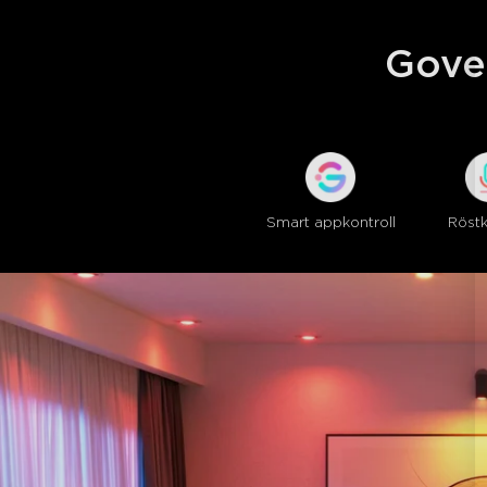
Gove
Smart appkontroll
Röstk