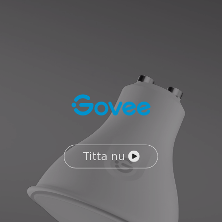
Titta nu