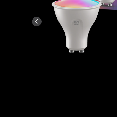
AI-genererad från texten av