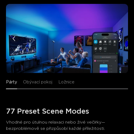
Párty
Obývací pokoj
Ložnice
77 Preset Scene Modes
Vhodné pro útulnou relaxaci nebo živé večírky—
bezproblémově se přizpůsobí každé příležitosti.