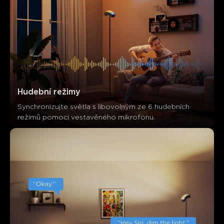
Hudební režimy
Synchronizujte světla s libovolným ze 6 hudebních 
režimů pomocí vestavěného mikrofonu.