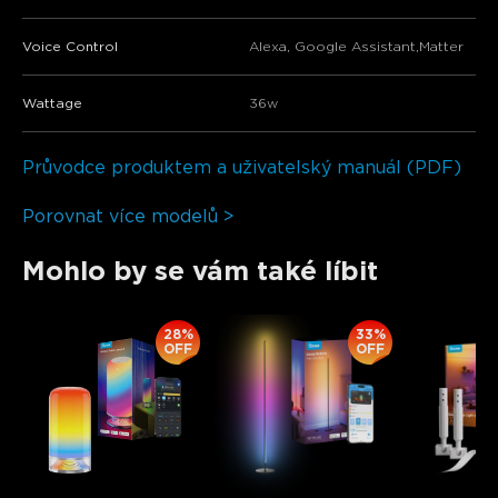
Voice Control
Alexa, Google Assistant,Matter
Wattage
36w
Průvodce produktem a uživatelský manuál (PDF)
Porovnat více modelů >
Mohlo by se vám také líbit
28%
33%
OFF
OFF