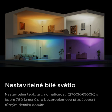
close
Nastavitelné bílé světlo
Nastavitelná teplota chromatičnosti (2700K-6500K) s 
jasem 780 lumenů pro bezproblémové přizpůsobení 
různým denním dobám.