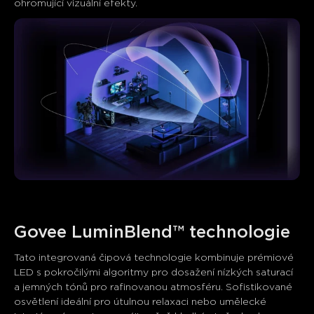
ohromující vizuální efekty.
Govee LuminBlend™ technologie
Tato integrovaná čipová technologie kombinuje prémiové 
LED s pokročilými algoritmy pro dosažení nízkých saturací 
a jemných tónů pro rafinovanou atmosféru. Sofistikované 
osvětlení ideální pro útulnou relaxaci nebo umělecké 