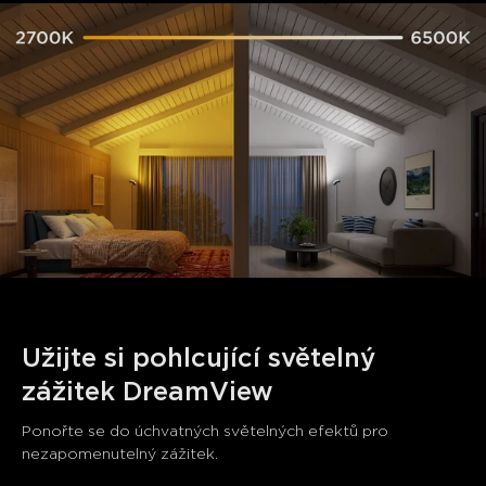
Užijte si pohlcující světelný 
zážitek DreamView
Ponořte se do úchvatných světelných efektů pro 
nezapomenutelný zážitek.