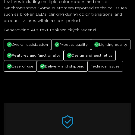
features including multiple color modes and music
synchronization. Some customers reported technical issues
such as broken LEDs, blinking during color transitions, and
product failures within a short period.
Generováno AI z textu zákaznických recenzí
Overall satisfaction
Product quality
Lighting quality
Features and functionality
Design and aesthetics
Ease of use
Delivery and shipping
Technical issues