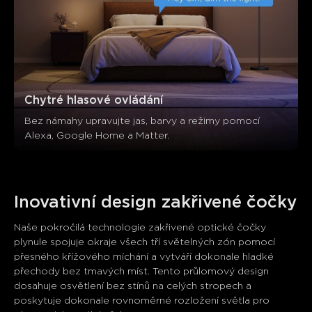
Chytré hlasové ovládání
Bez námahy upravujte jas, barvy a režimy pomocí 
Alexa, Google Home a Matter.
Inovativní design zakřivené čočky
Naše pokročilá technologie zakřivené optické čočky 
plynule spojuje okraje všech tří světelných zón pomocí 
přesného křížového míchání a vytváří dokonale hladké 
přechody bez tmavých míst. Tento průlomový design 
dosahuje osvětlení bez stínů na celých stropech a 
poskytuje dokonale rovnoměrné rozložení světla pro 