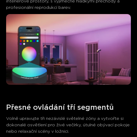
interiérové prostory, s výjimečně hladkými přechody a 
profesionální reprodukcí barev.
Přesné ovládání tří segmentů
Volně upravujte tři nezávislé světelné zóny a vytvořte si 
dokonalé osvětlení pro živé večírky, útulné obývací pokoje 
nebo relaxační scény v ložnici.