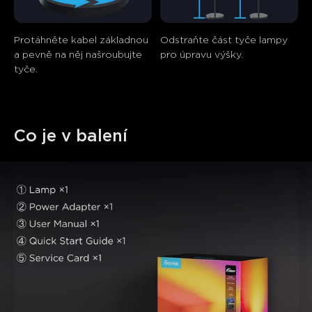
Protáhněte kabel základnou 
Odstraňte část tyče lampy 
a pevně na něj našroubujte 
pro úpravu výšky.
tyče.
Co je v balení