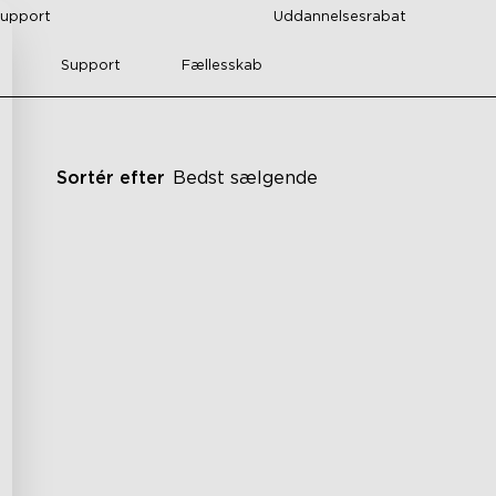
support
Uddannelsesrabat
Support
Fællesskab
Sortér efter
Bedst sælgende