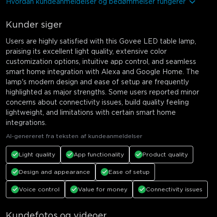
Hvordan kundeanmeldelser og bedømmelser fungerer
Kunder siger
Users are highly satisfied with this Govee LED table lamp,
praising its excellent light quality, extensive color
customization options, intuitive app control, and seamless
smart home integration with Alexa and Google Home. The
lamp's modern design and ease of setup are frequently
highlighted as major strengths. Some users reported minor
concerns about connectivity issues, build quality feeling
lightweight, and limitations with certain smart home
integrations.
AI-genereret fra teksten af kundeanmeldelser
Light quality
App functionality
Product quality
Design and appearance
Ease of setup
Voice control
Value for money
Connectivity issues
Kundefotos og videoer