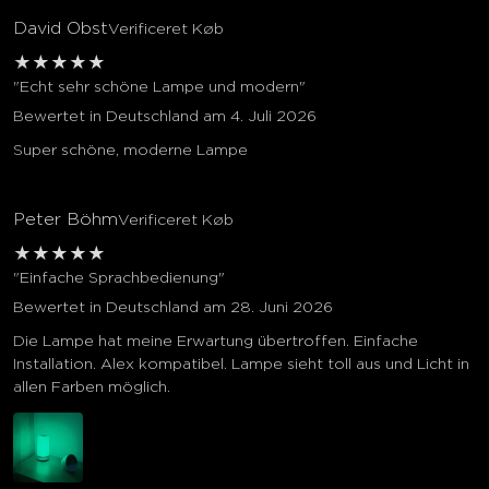
David Obst
Verificeret Køb
★
★
★
★
★
"Echt sehr schöne Lampe und modern"
Bewertet in Deutschland am 4. Juli 2026
Super schöne, moderne Lampe
Peter Böhm
Verificeret Køb
★
★
★
★
★
"Einfache Sprachbedienung"
Bewertet in Deutschland am 28. Juni 2026
Die Lampe hat meine Erwartung übertroffen. Einfache
Installation. Alex kompatibel. Lampe sieht toll aus und Licht in
allen Farben möglich.