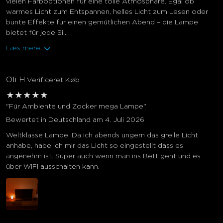
vielen Farboptionen für eine tolle Atmosphäre. Egal ob
warmes Licht zum Entspannen, helles Licht zum Lesen oder
bunte Effekte für einen gemütlichen Abend – die Lampe
bietet für jede Si...
Læs mere
Oli H.
Verificeret Køb
★
★
★
★
★
"Für Ambiente und Zocker mega Lampe"
Bewertet in Deutschland am 4. Juli 2026
Weltklasse Lampe. Da ich abends ungern das grelle Licht
anhabe, habe ich mir das Licht so eingestellt dass es
angenehm ist. Super auch wenn man ins Bett geht und es
über WiFi ausschalten kann.