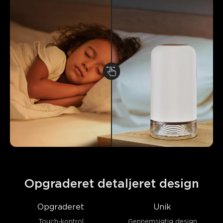
Opgraderet detaljeret design
Opgraderet
Unik
Touch-kontrol
Gennemsigtig design