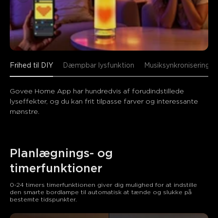
Frihed til DIY
Dæmpbar lysfunktion
Musiksynkronisering
Govee Home App har hundredvis af forudindstillede 
lyseffekter, og du kan frit tilpasse farver og interessante 
mønstre.
Planlægnings- og 
timerfunktioner
0-24 timers timerfunktionen giver dig mulighed for at indstille 
den smarte bordlampe til automatisk at tænde og slukke på 
bestemte tidspunkter.