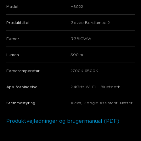
Model
H6022
Produkttitel
Govee Bordlampe 2
Farver
RGBICWW
Lumen
500lm
Farvetemperatur
2700K-6500K
App-forbindelse
2,4GHz Wi-Fi + Bluetooth
Stemmestyring
Alexa, Google Assistant, Matter
Produktvejledninger og brugermanual (PDF)