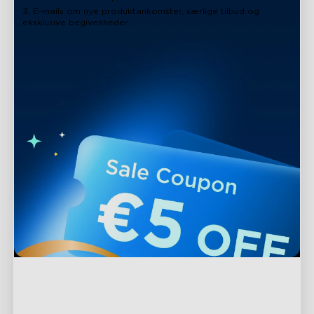
3. E-mails om nye produktankomster, særlige tilbud og
eksklusive begivenheder
Support
Kontakt os