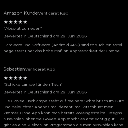
Amazon Kunde
Verificeret Køb
★
★
★
★
★
"Absolut zufrieden"
Bewertet in Deutschland am 29. Juni 2026
Hardware und Software (Android APP) sind top. Ich bin total
begeistert über das hohe Maß an Anpassbarkeit der Lampe.
Sebastian
Verificeret Køb
★
★
★
★
★
"Schicke Lampe für den Tisch"
Bewertet in Deutschland am 29. Juni 2026
Die Govee Tischlampe steht auf meinem Schreibtisch im Büro
und beleuchtet Abends mal dezent, mal kitschbunt mein
Zimmer. Ohne App kann man bereits voreingestellte Designs
auswählen, aber die Govee App macht es erst richtig gut. Hier
gibt es eine Vielzahl an Programmen die man auswählen kann.