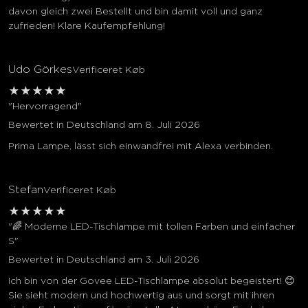
davon gleich zwei Bestellt und bin damit voll und ganz
zufrieden! Klare Kaufempfehlung!
Udo Görkes
Verificeret Køb
★
★
★
★
★
"Hervorragend"
Bewertet in Deutschland am 8. Juli 2026
Prima Lampe, lässt sich einwandfrei mit Alexa verbinden.
Stefan
Verificeret Køb
★
★
★
★
★
"🌈 Moderne LED-Tischlampe mit tollen Farben und einfacher
S"
Bewertet in Deutschland am 3. Juli 2026
Ich bin von der Govee LED-Tischlampe absolut begeistert! 😊
Sie sieht modern und hochwertig aus und sorgt mit ihren