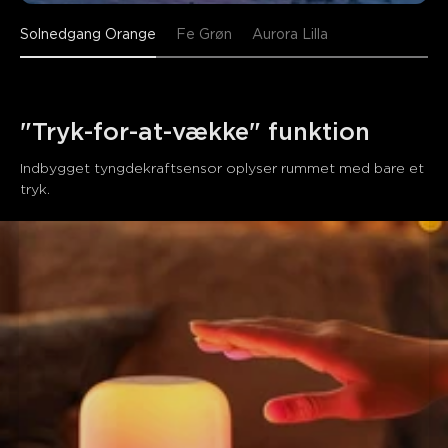
Solnedgang Orange
Fe Grøn
Aurora Lilla
"Tryk-for-at-vække" funktion
Indbygget tyngdekraftsensor oplyser rummet med bare et 