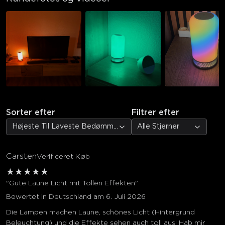
Sorter efter
Filtrer efter
Højeste Til Laveste Bedømmelse
Alle Stjerner
Carsten
Verificeret Køb
★
★
★
★
★
"Gute Laune Licht mit Tollen Effekten"
Bewertet in Deutschland am 6. Juli 2026
Die Lampen machen Laune, schönes Licht (Hintergrund
Beleuchtung) und die Effekte sehen auch toll aus! Hab mir