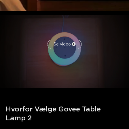
Se video
Hvorfor Vælge Govee Table 
Lamp 2