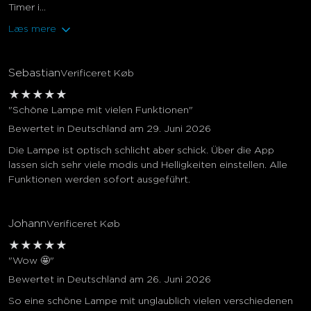
Timer i...
Læs mere
Sebastian
Verificeret Køb
★
★
★
★
★
"Schöne Lampe mit vielen Funktionen"
Bewertet in Deutschland am 29. Juni 2026
Die Lampe ist optisch schlicht aber schick. Über die App
lassen sich sehr viele modis und Helligkeiten einstellen. Alle
Funktionen werden sofort ausgeführt.
Johann
Verificeret Køb
★
★
★
★
★
"Wow 🤩"
Bewertet in Deutschland am 26. Juni 2026
So eine schöne Lampe mit unglaublich vielen verschiedenen