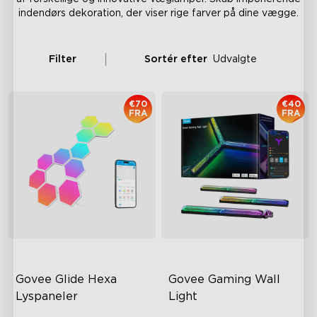
indendørs dekoration, der viser rige farver på dine vægge.
Filter
Sortér efter
Udvalgte
€70
€40
FRA
FRA
Govee Glide Hexa 
Govee Gaming Wall 
Lyspaneler
Light