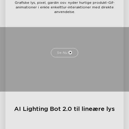
Grafiske lys, pixel, gardin osv. nyder hurtige produkt-Gif-
animationer i enkle enkelttur-interaktioner med direkte
anvendelse.
Se Nu
AI Lighting Bot 2.0 til lineære lys