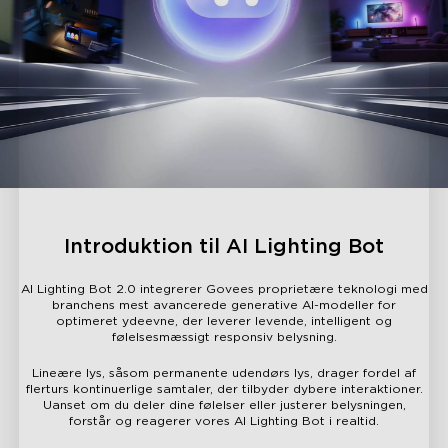
Introduktion til AI Lighting Bot
AI Lighting Bot 2.0 integrerer Govees proprietære teknologi med
branchens mest avancerede generative AI-modeller for
optimeret ydeevne, der leverer levende, intelligent og
følelsesmæssigt responsiv belysning.
Lineære lys, såsom permanente udendørs lys, drager fordel af
flerturs kontinuerlige samtaler, der tilbyder dybere interaktioner.
Uanset om du deler dine følelser eller justerer belysningen,
forstår og reagerer vores AI Lighting Bot i realtid.