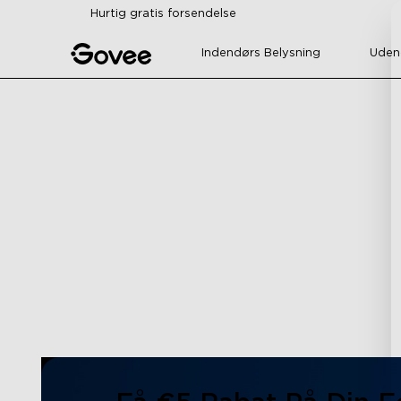
Skip to content
Hurtig gratis forsendelse
Indendørs Belysning
Uden