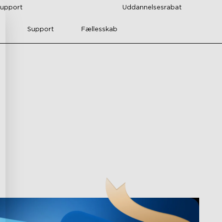
support
Uddannelsesrabat
Support
Fællesskab