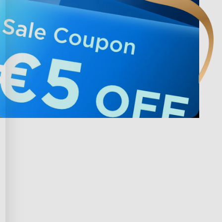
 med Govee
Privacy & Terms