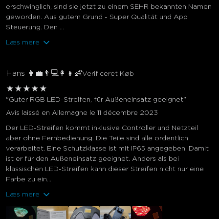
erschwinglich, sind sie jetzt zu einem SEHR bekannten Namen
geworden. Aus gutem Grund - Super Qualität und App
Steuerung. Den ...
Læs mere
Hans 👩💼👨💻👩👧👶
Verificeret Køb
★
★
★
★
★
"Guter RGB LED-Streifen, für Außeneinsatz geeignet"
Avis laissé en Allemagne le 11 décembre 2023
Der LED-Streifen kommt inklusive Controller und Netzteil
aber ohne Fernbedienung. Die Teile sind alle ordentlich
verarbeitet. Eine Schutzklasse ist mit IP65 angegeben. Damit
ist er für den Außeneinsatz geeignet. Anders als bei
klassischen LED-Streifen kann dieser Streifen nicht nur eine
Farbe zu ein...
Læs mere