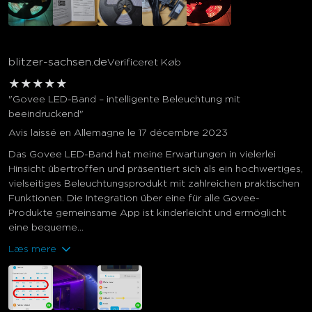
blitzer-sachsen.de
Verificeret Køb
★
★
★
★
★
"Govee LED-Band – intelligente Beleuchtung mit
beeindruckend"
Avis laissé en Allemagne le 17 décembre 2023
Das Govee LED-Band hat meine Erwartungen in vielerlei
Hinsicht übertroffen und präsentiert sich als ein hochwertiges,
vielseitiges Beleuchtungsprodukt mit zahlreichen praktischen
Funktionen. Die Integration über eine für alle Govee-
Produkte gemeinsame App ist kinderleicht und ermöglicht
eine bequeme...
Læs mere