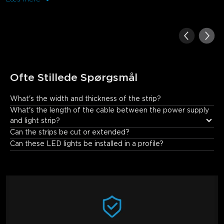
Ofte Stillede Spørgsmål
What's the width and thickness of the strip?
The width of this product is 12mm and its thickness is 3mm.
What's the length of the cable between the power supply 
and light strip?
Can the strips be cut or extended?
Can these LED lights be installed in a profile?