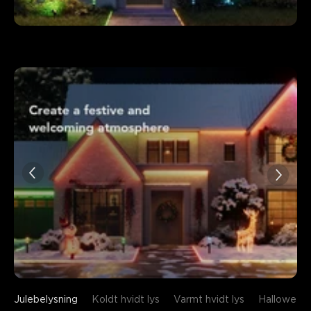
Julebelysning
Koldt hvidt lys
Varmt hvidt lys
Halloween 