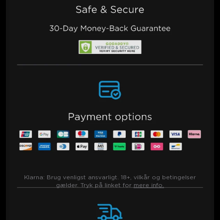
Klarna:
Brug venligst ansvarligt. 18+, vilkår og betingelser
gælder. Tryk på linket for
mere info.