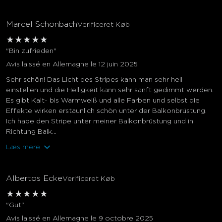
Marcel Schönbach
Verificeret Køb
★
★
★
★
★
"Bin zufrieden"
Avis laissé en Allemagne le 12 juin 2025
Sehr schön! Das Licht des Stripes kann man sehr hell
einstellen und die Helligkeit kann sehr sanft gedimmt werden.
Es gibt Kalt- bis Warmweiß und alle Farben und selbst die
Effekte wirken erstaunlich schön unter der Balkonbrüstung.
Ich habe den Stripe unter meiner Balkonbrüstung und in
Richtung Balk...
Læs mere
Albertos Ecke
Verificeret Køb
★
★
★
★
★
"Gut"
Avis laissé en Allemagne le 9 octobre 2025