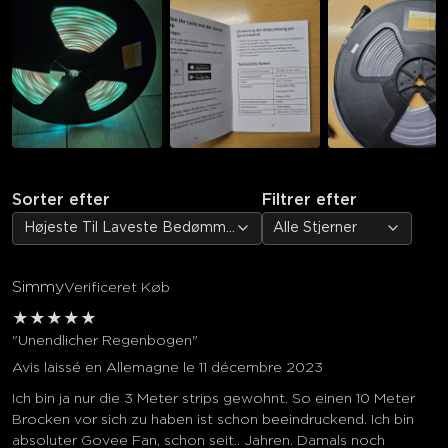
Sorter efter
Filtrer efter
Højeste Til Laveste Bedømmelse
Alle Stjerner
Simmy
Verificeret Køb
★
★
★
★
★
"Unendlicher Regenbogen"
Avis laissé en Allemagne le 11 décembre 2023
Ich bin ja nur die 3 Meter strips gewohnt. So einen 10 Meter
Brocken vor sich zu haben ist schon beeindruckend. Ich bin
absoluter Govee Fan, schon seit.. Jahren. Damals noch