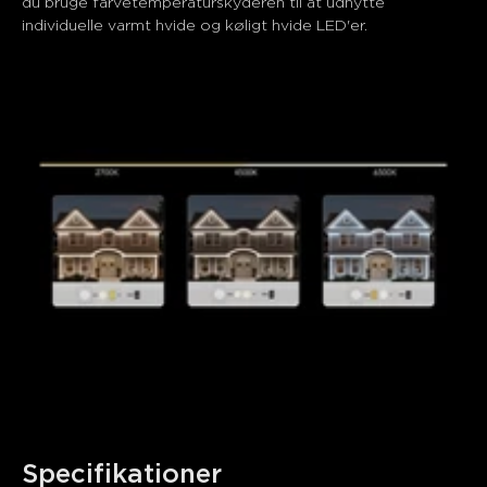
du bruge farvetemperaturskyderen til at udnytte 
individuelle varmt hvide og køligt hvide LED'er.
Specifikationer