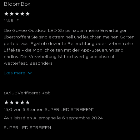
BloomBox
★
★
★
★
★
"NULL"
Die Govee Outdoor LED Strips haben meine Erwartungen
übertroffen! Sie sind extrem hell und leuchten meinen Garten
perfekt aus. Egal ob dezente Beleuchtung oder farbenfrohe
Effekte – die Möglichkeiten mit der App-Steuerung sind
endlos. Die Verarbeitung ist hochwertig und absolut
wetterfest. Besonders...
Læs mere
pelue
Verificeret Køb
★
★
★
★
★
"5,0 von 5 Sternen SUPER LED STREIFEN"
Avis laissé en Allemagne le 6 septembre 2024
SUPER LED STREIFEN